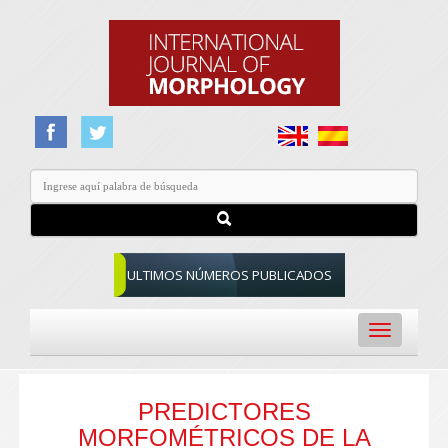
ULTIMOS NÚMEROS PUBLICADOS
Toggle
navigation
PREDICTORES
MORFOMÉTRICOS DE LA