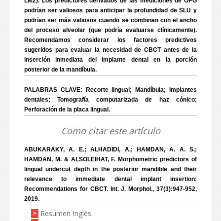
LM2). Los predictores derivados de las mediciones de OPG
podrían ser valiosos para anticipar la profundidad de SLU y
podrían ser más valiosos cuando se combinan con el ancho
del proceso alveolar (que podría evaluarse clínicamente).
Recomendamos considerar los factores predictivos
sugeridos para evaluar la necesidad de CBCT antes de la
inserción inmediata del implante dental en la porción
posterior de la mandíbula.
PALABRAS CLAVE: Recorte lingual; Mandíbula; Implantes
dentales; Tomografía computarizada de haz cónico;
Perforación de la placa lingual.
Como citar este artículo
ABUKARAKY, A. E.; ALHADIDI, A.; HAMDAN, A. A. S.;
HAMDAN, M. & ALSOLEIHAT, F. Morphometric predictors of
lingual undercut depth in the posterior mandible and their
relevance to immediate dental implant insertion:
Recommendations for CBCT. Int. J. Morphol., 37(3):947-952,
2019.
Resumen Inglés
>