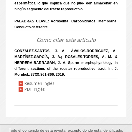
espermática lo que implica que no pue- den almacenar en
ningún segmento del tracto reproductivo.
PALABRAS CLAVE: Acrosoma; Carbohidratos; Membrana;
Conducto deferente.
Como citar este artículo
GONZÁLEZ-SANTOS, J. A.; ÁVALOS-RODRÍGUEZ, A.;
MARTÍNEZ-GARCÍA, J. A.; ROSALES-TORRES, A. M. &
HERRERA-BARRAGÁN, J. A. Sperm morphophysiology in
different sections of the rooster reproductive tract. Int J.
Morphol., 37(3):861-866, 2019.
Resumen Inglés
>
PDF Inglés
>
Todo el contenido de esta revista, excepto dónde está identificado,