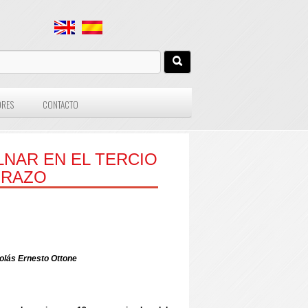
ORES
CONTACTO
LNAR EN EL TERCIO
BRAZO
lás Ernesto Ottone