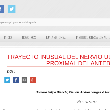
INICIO
NOSOTROS
JUNTA EDITORIAL
INSTRUCCIONES A LOS AUT
TRAYECTO INUSUAL DEL NERVIO U
PROXIMAL DEL ANTE
DOI :
Homero Felipe Bianchi; Claudia Andrea Vargas & Nico
Resumen