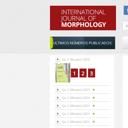
ULTIMOS NÚMEROS PUBLICADOS
Int. J. Morphol 2026
1
2
3
Int. J. Morphol 2025
Int. J. Morphol 2024
Int. J. Morphol 2023
Int. J. Morphol 2022
Int. J. Morphol 2021