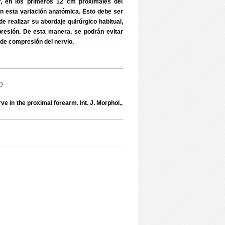
ar, en los primeros 12 cm proximales del
on esta variación anatómica. Esto debe ser
 realizar su abordaje quirúrgico habitual,
esión. De esta manera, se podrán evitar
 de compresión del nervio.
o
e in the proximal forearm. Int. J. Morphol.,