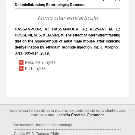
Desmielinización; Estereología; Ratones.
Como citar este artículo
HASSANPOUR, A.; HASSANPOUR, A.; REZVANI, M. E.;
HOSSEINI, M. S. & BASIRI, M. The effect of intermittent fasting
diet on the hippocampus of adult male mouse after inducing
demyelination by ethidium bromide injection. Int. J. Morphol.,
37(3):805-814, 2019.
Resumen Inglés
>
PDF Inglés
>
Todo el contenido de esta revista, excepto dónde está identificado,
esta bajo una
Licencia Creative Commons
International Journal of Morphology
Casilla 57-D, Temuco-Chile