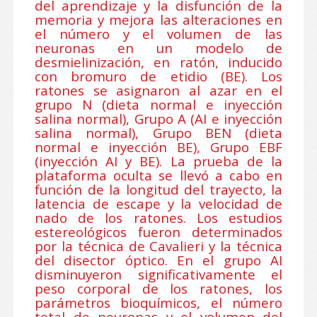
del aprendizaje y la disfunción de la
memoria y mejora las alteraciones en
el número y el volumen de las
neuronas en un modelo de
desmielinización, en ratón, inducido
con bromuro de etidio (BE). Los
ratones se asignaron al azar en el
grupo N (dieta normal e inyección
salina normal), Grupo A (AI e inyección
salina normal), Grupo BEN (dieta
normal e inyección BE), Grupo EBF
(inyección AI y BE). La prueba de la
plataforma oculta se llevó a cabo en
función de la longitud del trayecto, la
latencia de escape y la velocidad de
nado de los ratones. Los estudios
estereológicos fueron determinados
por la técnica de Cavalieri y la técnica
del disector óptico. En el grupo AI
disminuyeron significativamente el
peso corporal de los ratones, los
parámetros bioquímicos, el número
total de neuronas y el volumen del