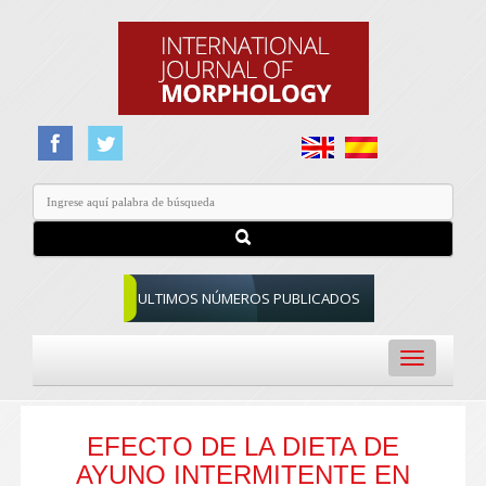
ULTIMOS NÚMEROS PUBLICADOS
Toggle
navigation
EFECTO DE LA DIETA DE
AYUNO INTERMITENTE EN