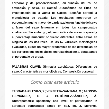
corporal y de proporcionalidad, en función del rol de
actuación y sexo. El Comité Autonómico de Ética de
Investigación de la Xunta de Galicia (España) aprobó la
metodología de trabajo. Los resultados mostraron un
porcentaje mucho mayor de participación en función del sexo
a favor del sexo femenino en todos los campeonatos
analizados. Sin embargo, el peso, índice de masa corporal y
el porcentaje muscular no fueron diferentes entre sexos en
ninguno de los dos roles. De las 62 variables morfológicas
evaluadas, existe un mayor predominio de las diferencias en
los portores que en los ágiles en relación al sexo, destacando
el porcentaje de grasa.
PALABRAS CLAVE: Gimnasia acrobática; Diferencias de
sexo; Características morfológicas; Composición corporal.
Como citar este artículo
TABOADA-IGLESIAS, Y.; VERNETTA-SANTANA, M.; ALONSO-
FERNÁNDEZ, D. & GUTIÉRREZ-SÁNCHEZ, Á.
Anthropometric specificity and level of participation in
acrobatic gymnastics based on sex. Int. J. Morphol.,