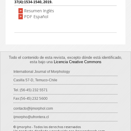
37(4):1534-1540, 2019.
Resumen Inglés
>
PDF Español
>
Todo el contenido de esta revista, excepto dónde está identificado,
esta bajo una
Licencia Creative Commons
International Journal of Morphology
Casilla 57-D, Temuco-Chile
Tel.:(56-45) 232 5571
Fax:(56-45) 232 5600
contacto@ijmorphol.com
ijmorpho@ufrontera.cl
© ijmorpho - Todos los derechos reservados