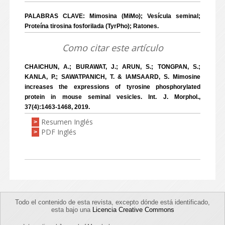
PALABRAS CLAVE: Mimosina (MiMo); Vesícula seminal;
Proteína tirosina fosforilada (TyrPho); Ratones.
Como citar este artículo
CHAICHUN, A.; BURAWAT, J.; ARUN, S.; TONGPAN, S.;
KANLA, P.; SAWATPANICH, T. & IAMSAARD, S. Mimosine
increases the expressions of tyrosine phosphorylated
protein in mouse seminal vesicles. Int. J. Morphol.,
37(4):1463-1468, 2019.
Resumen Inglés
>
PDF Inglés
>
Todo el contenido de esta revista, excepto dónde está identificado,
esta bajo una
Licencia Creative Commons