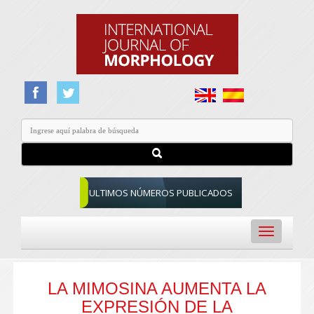
ULTIMOS NÚMEROS PUBLICADOS
Toggle
navigation
LA MIMOSINA AUMENTA LA
EXPRESIÓN DE LA