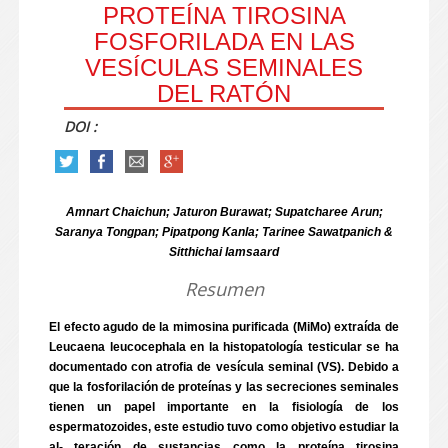
PROTEÍNA TIROSINA
FOSFORILADA EN LAS
VESÍCULAS SEMINALES
DEL RATÓN
DOI :
Amnart Chaichun; Jaturon Burawat; Supatcharee Arun;
Saranya Tongpan; Pipatpong Kanla; Tarinee Sawatpanich &
Sitthichai Iamsaard
Resumen
El efecto agudo de la mimosina purificada (MiMo) extraída de
Leucaena leucocephala en la histopatología testicular se ha
documentado con atrofia de vesícula seminal (VS). Debido a
que la fosforilación de proteínas y las secreciones seminales
tienen un papel importante en la fisiología de los
espermatozoides, este estudio tuvo como objetivo estudiar la
al- teración de sustancias como la proteína tirosina