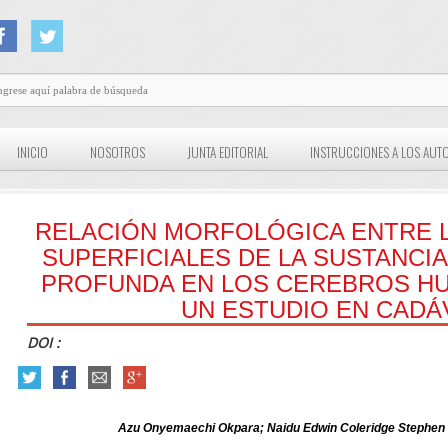
INICIO
NOSOTROS
JUNTA EDITORIAL
INSTRUCCIONES A LOS AUT
RELACIÓN MORFOLÓGICA ENTRE 
SUPERFICIALES DE LA SUSTANCIA
PROFUNDA EN LOS CEREBROS H
UN ESTUDIO EN CAD
DOI :
Azu Onyemaechi Okpara; Naidu Edwin Coleridge Stephe