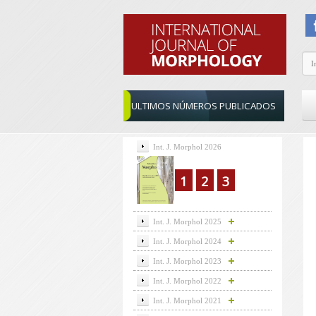
ULTIMOS NÚMEROS PUBLICADOS
Int. J. Morphol 2026
1
2
3
Int. J. Morphol 2025
Int. J. Morphol 2024
Int. J. Morphol 2023
Int. J. Morphol 2022
Int. J. Morphol 2021