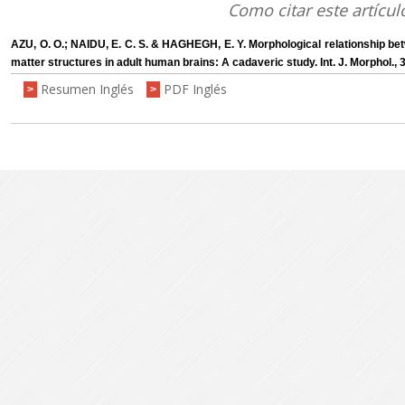
Como citar este artícul
AZU, O. O.; NAIDU, E. C. S. & HAGHEGH, E. Y. Morphological relationship bet
matter structures in adult human brains: A cadaveric study. Int. J. Morphol.,
Resumen Inglés
PDF Inglés
>
>