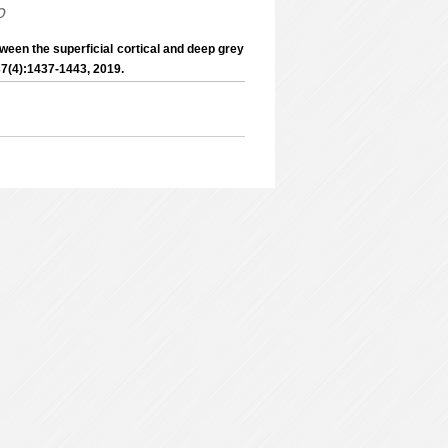
o
ween the superficial cortical and deep grey
 37(4):1437-1443, 2019.