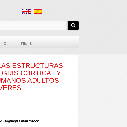
ORES
CONTACTO
LAS ESTRUCTURAS
 GRIS CORTICAL Y
UMANOS ADULTOS:
ÁVERES
n & Haghegh Eman Yacob