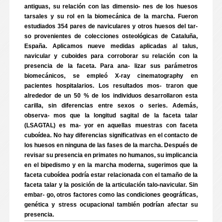
antiguas, su relación con las dimensio- nes de los huesos
tarsales y su rol en la biomecánica de la marcha. Fueron
estudiados 354 pares de naviculares y otros huesos del tar-
so provenientes de colecciones osteológicas de Cataluña,
España. Aplicamos nueve medidas aplicadas al talus,
navicular y cuboides para corroborar su relación con la
presencia de la faceta. Para ana- lizar sus parámetros
biomecánicos, se empleó X-ray cinematography en
pacientes hospitalarios. Los resultados mos- traron que
alrededor de un 50 % de los individuos desarrollaron esta
carilla, sin diferencias entre sexos o series. Además,
observa- mos que la longitud sagital de la faceta talar
(LSAGTAL) es ma- yor en aquellas muestras con faceta
cuboídea. No hay diferencias significativas en el contacto de
los huesos en ninguna de las fases de la marcha. Después de
revisar su presencia en primates no humanos, su implicancia
en el bipedismo y en la marcha moderna, sugerimos que la
faceta cuboídea podría estar relacionada con el tamaño de la
faceta talar y la posición de la articulación talo-navicular. Sin
embar- go, otros factores como las condiciones geográficas,
genética y stress ocupacional también podrían afectar su
presencia.