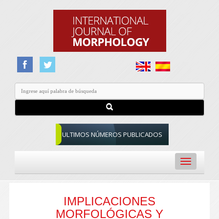
ULTIMOS NÚMEROS PUBLICADOS
Toggle
navigation
IMPLICACIONES
MORFOLÓGICAS Y