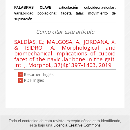
PALABRAS CLAVE: articulación cuboideonavicular;
variabilidad poblacional; faceta talar; movimiento de
supinación.
Como citar este artículo
SALDÍAS, E.; MALGOSA, A.; JORDANA, X.
& ISIDRO, A. Morphological and
biomechanical implications of cuboid
facet of the navicular bone in the gait.
Int. J. Morphol., 37(4):1397-1403, 2019.
Resumen Inglés
>
PDF Inglés
>
Todo el contenido de esta revista, excepto dónde está identificado,
esta bajo una
Licencia Creative Commons