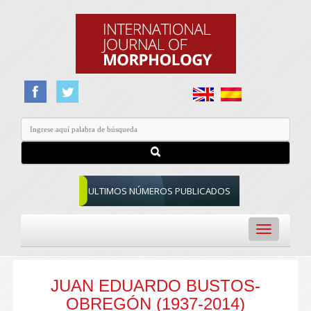
ULTIMOS NÚMEROS PUBLICADOS
Toggle
navigation
JUAN EDUARDO BUSTOS-
OBREGÓN (1937-2014)