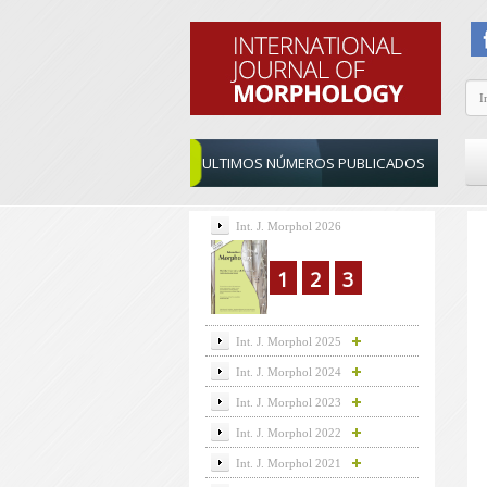
ULTIMOS NÚMEROS PUBLICADOS
Int. J. Morphol 2026
1
2
3
Int. J. Morphol 2025
Int. J. Morphol 2024
Int. J. Morphol 2023
Int. J. Morphol 2022
Int. J. Morphol 2021