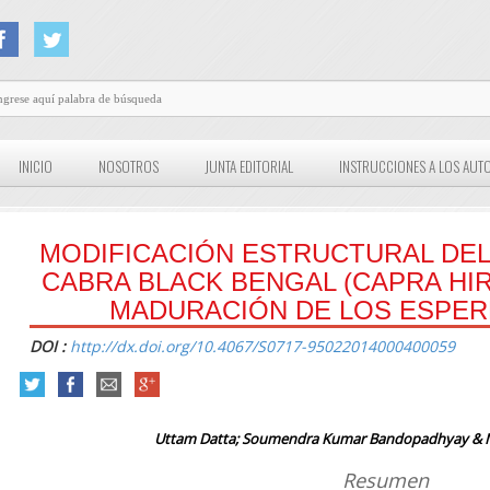
INICIO
NOSOTROS
JUNTA EDITORIAL
INSTRUCCIONES A LOS AUT
MODIFICACIÓN ESTRUCTURAL DE
CABRA BLACK BENGAL (CAPRA HI
MADURACIÓN DE LOS ESPE
DOI :
http://dx.doi.org/10.4067/S0717-95022014000400059
Uttam Datta; Soumendra Kumar Bandopadhyay & 
Resumen