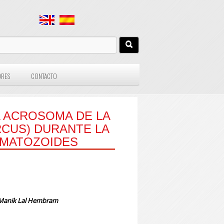
ORES
CONTACTO
L ACROSOMA DE LA
RCUS) DURANTE LA
RMATOZOIDES
Manik Lal Hembram