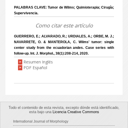
PALABRAS CLAVE: Tumor de Wilms; Quimioterapia; Cirugía;
Supervivencia.
Como citar este artículo
GUERRERO, E.; ALVARADO, R.; URDIALES, A.; ORBE, M. J.;
NAVARRETE, O. & MANTEROLA, C. Wilms' tumor: single
center study from the ecuadorian andes. Case series with
follow-up. Int. J. Morphol., 38(1):208-214, 2020.
Resumen Inglés
>
PDF Español
>
Todo el contenido de esta revista, excepto dónde está identificado,
esta bajo una
Licencia Creative Commons
International Journal of Morphology