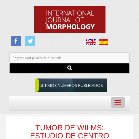
ULTIMOS NÚMEROS PUBLICADOS
Toggle
navigation
TUMOR DE WILMS:
ESTUDIO DE CENTRO