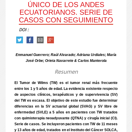
ÚNICO DE LOS ANDES
ECUATORIANOS. SERIE DE
CASOS CON SEGUIMIENTO
DOI :
Enmanuel Guerrero; Raúl Alvarado; Adriana Urdiales; María
José Orbe; Orieta Navarrete & Carlos Manterola
Resumen
El Tumor de Wilms (TW) es el tumor renal más frecuente
entre los 1 y 5 años de edad. La evidencia existente respecto
de aspectos clínicos, terapéuticos y de supervivencia (SV)
del TW es escasa. El objetivo de este estudio fue determinar
diferencias en la SV actuarial global (SVAG) y SV libre de
enfermedad (SVLE) a 5 años en pacientes con TW tratados
con quimioterapia neoadyuvante (QTNA) y cirugía inicial (CI).
Serie de casos. Se incluyeron pacientes con TW de 11 meses
y 13 años de edad, tratados en el Instituto del Cáncer SOLCA,