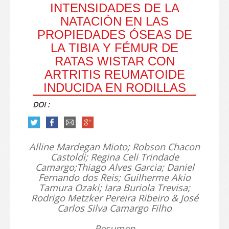
INTENSIDADES DE LA
NATACIÓN EN LAS
PROPIEDADES ÓSEAS DE
LA TIBIA Y FÉMUR DE
RATAS WISTAR CON
ARTRITIS REUMATOIDE
INDUCIDA EN RODILLAS
DOI :
Alline Mardegan Mioto; Robson Chacon
Castoldi; Regina Celi Trindade
Camargo;Thiago Alves Garcia; Daniel
Fernando dos Reis; Guilherme Akio
Tamura Ozaki; Iara Buriola Trevisa;
Rodrigo Metzker Pereira Ribeiro & José
Carlos Silva Camargo Filho
Resumen