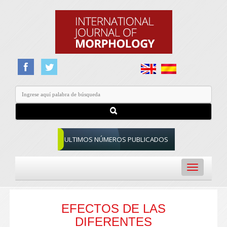
ULTIMOS NÚMEROS PUBLICADOS
Toggle
navigation
EFECTOS DE LAS
DIFERENTES