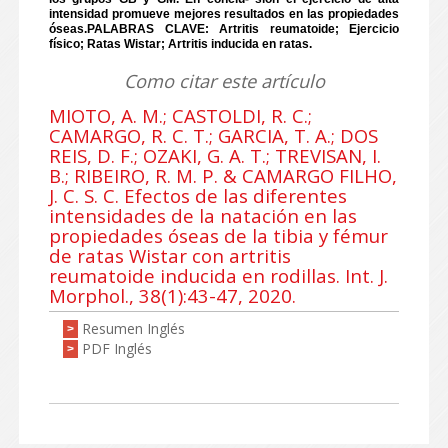
intensidad promueve mejores resultados en las propiedades
óseas.PALABRAS CLAVE: Artritis reumatoide; Ejercicio
físico; Ratas Wistar; Artritis inducida en ratas.
Como citar este artículo
MIOTO, A. M.; CASTOLDI, R. C.;
CAMARGO, R. C. T.; GARCIA, T. A.; DOS
REIS, D. F.; OZAKI, G. A. T.; TREVISAN, I.
B.; RIBEIRO, R. M. P. & CAMARGO FILHO,
J. C. S. C. Efectos de las diferentes
intensidades de la natación en las
propiedades óseas de la tibia y fémur
de ratas Wistar con artritis
reumatoide inducida en rodillas. Int. J.
Morphol., 38(1):43-47, 2020.
Resumen Inglés
>
PDF Inglés
>