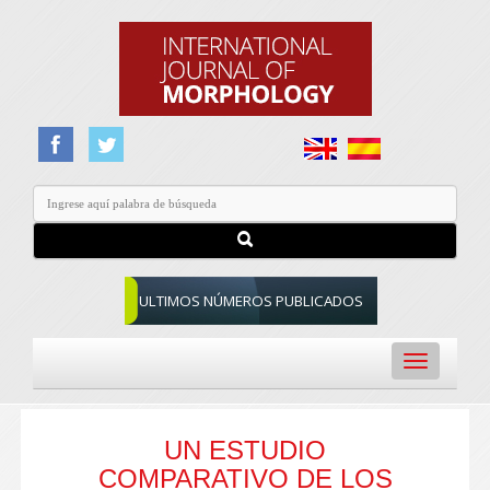
ULTIMOS NÚMEROS PUBLICADOS
Toggle
navigation
UN ESTUDIO
COMPARATIVO DE LOS