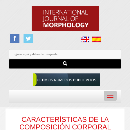
ULTIMOS NÚMEROS PUBLICADOS
Toggle
navigation
CARACTERÍSTICAS DE LA
COMPOSICIÓN CORPORAL