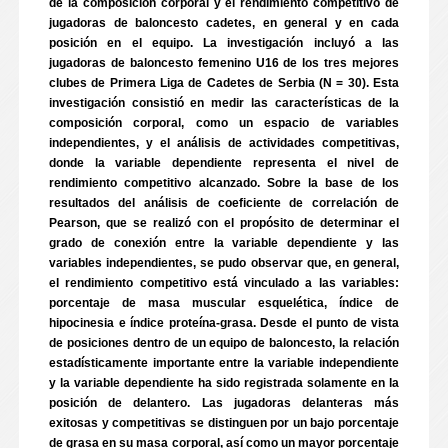
de la composición corporal y el rendimiento competitivo de
jugadoras de baloncesto cadetes, en general y en cada
posición en el equipo. La investigación incluyó a las
jugadoras de baloncesto femenino U16 de los tres mejores
clubes de Primera Liga de Cadetes de Serbia (N = 30). Esta
investigación consistió en medir las características de la
composición corporal, como un espacio de variables
independientes, y el análisis de actividades competitivas,
donde la variable dependiente representa el nivel de
rendimiento competitivo alcanzado. Sobre la base de los
resultados del análisis de coeficiente de correlación de
Pearson, que se realizó con el propósito de determinar el
grado de conexión entre la variable dependiente y las
variables independientes, se pudo observar que, en general,
el rendimiento competitivo está vinculado a las variables:
porcentaje de masa muscular esquelética, índice de
hipocinesia e índice proteína-grasa. Desde el punto de vista
de posiciones dentro de un equipo de baloncesto, la relación
estadísticamente importante entre la variable independiente
y la variable dependiente ha sido registrada solamente en la
posición de delantero. Las jugadoras delanteras más
exitosas y competitivas se distinguen por un bajo porcentaje
de grasa en su masa corporal, así como un mayor porcentaje