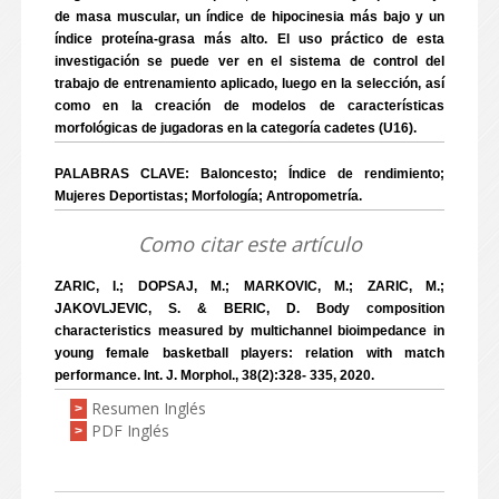
de masa muscular, un índice de hipocinesia más bajo y un
índice proteína-grasa más alto. El uso práctico de esta
investigación se puede ver en el sistema de control del
trabajo de entrenamiento aplicado, luego en la selección, así
como en la creación de modelos de características
morfológicas de jugadoras en la categoría cadetes (U16).
PALABRAS CLAVE: Baloncesto; Índice de rendimiento;
Mujeres Deportistas; Morfología; Antropometría.
Como citar este artículo
ZARIC, I.; DOPSAJ, M.; MARKOVIC, M.; ZARIC, M.;
JAKOVLJEVIC, S. & BERIC, D. Body composition
characteristics measured by multichannel bioimpedance in
young female basketball players: relation with match
performance. Int. J. Morphol., 38(2):328- 335, 2020.
Resumen Inglés
>
PDF Inglés
>