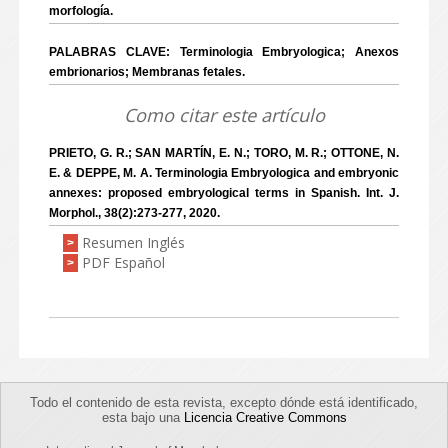
morfología.
PALABRAS CLAVE: Terminologia Embryologica; Anexos
embrionarios; Membranas fetales.
Como citar este artículo
PRIETO, G. R.; SAN MARTÍN, E. N.; TORO, M. R.; OTTONE, N.
E. & DEPPE, M. A. Terminologia Embryologica and embryonic
annexes: proposed embryological terms in Spanish. Int. J.
Morphol., 38(2):273-277, 2020.
Resumen Inglés
>
PDF Español
>
Todo el contenido de esta revista, excepto dónde está identificado,
esta bajo una
Licencia Creative Commons