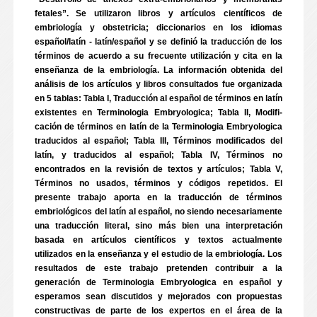
fetales”. Se utilizaron libros y artículos científicos de
embriología y obstetricia; diccionarios en los idiomas
español/latín - latín/español y se definió la traducción de los
términos de acuerdo a su frecuente utilización y cita en la
enseñanza de la embriología. La información obtenida del
análisis de los artículos y libros consultados fue organizada
en 5 tablas: Tabla I, Traducción al español de términos en latín
existentes en Terminologia Embryologica; Tabla II, Modifi-
cación de términos en latín de la Terminologia Embryologica
traducidos al español; Tabla III, Términos modificados del
latín, y traducidos al español; Tabla IV, Términos no
encontrados en la revisión de textos y artículos; Tabla V,
Términos no usados, términos y códigos repetidos. El
presente trabajo aporta en la traducción de términos
embriológicos del latín al español, no siendo necesariamente
una traducción literal, sino más bien una interpretación
basada en artículos científicos y textos actualmente
utilizados en la enseñanza y el estudio de la embriología. Los
resultados de este trabajo pretenden contribuir a la
generación de Terminologia Embryologica en español y
esperamos sean discutidos y mejorados con propuestas
constructivas de parte de los expertos en el área de la