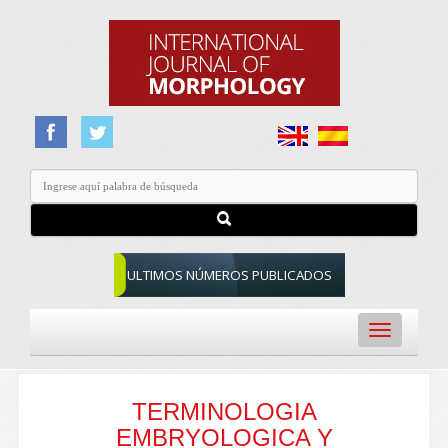
ULTIMOS NÚMEROS PUBLICADOS
Toggle
navigation
TERMINOLOGIA
EMBRYOLOGICA Y