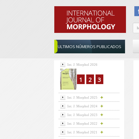
ULTIMOS NÚMEROS PUBLICADOS
Int. J. Morphol 2026
1
2
3
Int. J. Morphol 2025
Int. J. Morphol 2024
Int. J. Morphol 2023
Int. J. Morphol 2022
Int. J. Morphol 2021