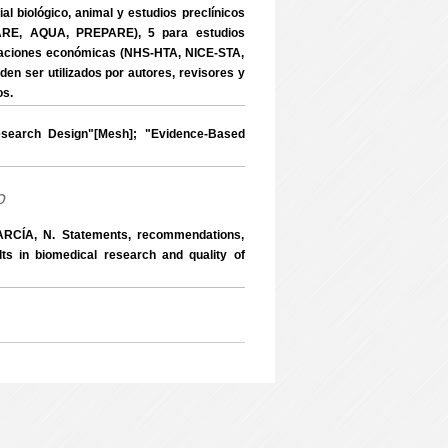
iológico, animal y estudios preclínicos
RE, AQUA, PREPARE), 5 para estudios
aciones económicas (NHS-HTA, NICE-STA,
en ser utilizados por autores, revisores y
os.
search Design"[Mesh]; "Evidence-Based
o
CÍA, N. Statements, recommendations,
lts in biomedical research and quality of