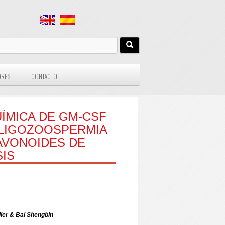
ORES
CONTACTO
ÍMICA DE GM-CSF
OLIGOZOOSPERMIA
LAVONOIDES DE
IS
dier & Bai Shengbin