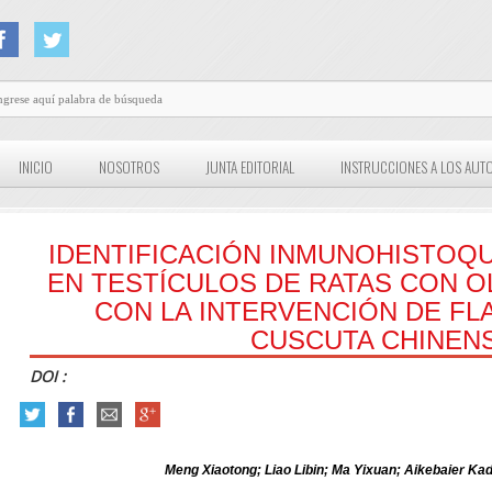
INICIO
NOSOTROS
JUNTA EDITORIAL
INSTRUCCIONES A LOS AUT
IDENTIFICACIÓN INMUNOHISTOQU
EN TESTÍCULOS DE RATAS CON 
CON LA INTERVENCIÓN DE F
CUSCUTA CHINENS
DOI :
Meng Xiaotong; Liao Libin; Ma Yixuan; Aikebaier Ka