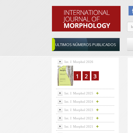
ULTIMOS NÚMEROS PUBLICADOS
Int. J. Morphol 2026
1
2
3
Int. J. Morphol 2025
Int. J. Morphol 2024
Int. J. Morphol 2023
Int. J. Morphol 2022
Int. J. Morphol 2021