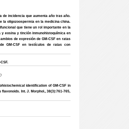
a de incidencia que aumenta año tras año.
 la oligozoospermia en la medicina china.
uncional que tiene un rol importante en la
a y eosina y tinción inmunohistoquímica en
s cambios de expresión de GM-CSF en ratas
 de GM-CSF en testículos de ratas con
-CSF.
o
istochemical identification of GM-CSF in
 flavonoids. Int. J. Morphol., 38(3):761-765,