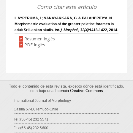
Como citar este artículo
ILAYPERUMA, I.; NANAYAKKARA, G. & PALAHEPITIYA, N.
Morphometric evaluation of the greater palatine foramen in
Int. J. Morphol., 32(4):
adult Sri Lankan skulls.
1418-1422, 2014.
Resumen Inglés
>
PDF Inglés
>
Todo el contenido de esta revista, excepto dónde está identificado,
esta bajo una
Licencia Creative Commons
International Journal of Morphology
Casilla 57-D, Temuco-Chile
Tel.:(56-45) 232 5571
Fax:(56-45) 232 5600