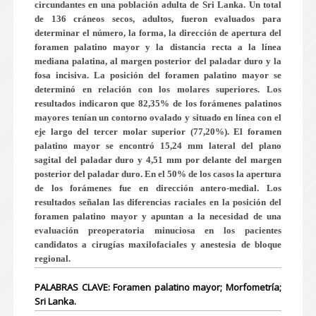
circundantes en una población adulta de Sri Lanka. Un total
de 136 cráneos secos, adultos, fueron evaluados para
determinar el número, la forma, la dirección de apertura del
foramen palatino mayor y la distancia recta a la línea
mediana palatina, al margen posterior del paladar duro y la
fosa incisiva. La posición del foramen palatino mayor se
determinó en relación con los molares superiores. Los
resultados indicaron que 82,35% de los forámenes palatinos
mayores
tenían un contorno ovalado y situado en línea con el
eje largo del tercer molar superior (77,20%). El foramen
palatino mayor se encontró 15,24 mm lateral del plano
sagital del paladar duro y 4,51 mm por delante del margen
posterior del paladar duro. En el 50% de los casos la apertura
de los forámenes fue en dirección antero-medial. Los
resultados señalan las diferencias raciales en la posición del
foramen palatino mayor y apuntan a la necesidad de una
evaluación preoperatoria minuciosa en los pacientes
candidatos a cirugías maxilofaciales y anestesia de bloque
regional.
PALABRAS CLAVE: Foramen palatino mayor; Morfometría;
Sri Lanka.