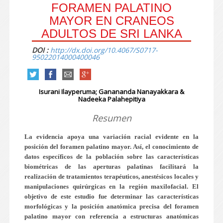
FORAMEN PALATINO
MAYOR EN CRANEOS
ADULTOS DE SRI LANKA
DOI :
http://dx.doi.org/10.4067/S0717-
95022014000400046
Isurani Ilayperuma; Ganananda Nanayakkara &
Nadeeka Palahepitiya
Resumen
La evidencia apoya una variación racial evidente en la
posición del foramen palatino mayor. Así, el conocimiento de
datos específicos de la población sobre las características
biométricas de las aperturas palatinas facilitará la
realización de tratamientos terapéuticos, anestésicos locales y
manipulaciones quirúrgicas en la región maxilofacial. El
objetivo de este estudio fue determinar las características
morfológicas y la posición anatómica precisa del foramen
palatino mayor con referencia a estructuras anatómicas