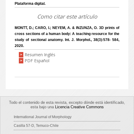
Plataforma digital.
Como citar este artículo
MONTT, D.; CARO, I.; NEYEM, A. & INZUNZA, O. 3D prints of
cross sections of a human body: A teaching resource for the
study of sectional anatomy. Int. J. Morphol., 38(3):578- 584,
2020.
Resumen Inglés
>
PDF Español
>
Todo el contenido de esta revista, excepto dónde está identificado,
esta bajo una
Licencia Creative Commons
International Journal of Morphology
Casilla 57-D, Temuco-Chile