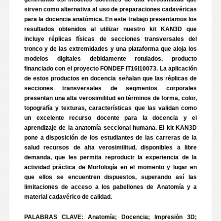
sirven como alternativa al uso de preparaciones cadavéricas
para la docencia anatómica. En este trabajo presentamos los
resultados obtenidos al utilizar nuestro kit KAN3D que
incluye réplicas físicas de secciones transversales del
tronco y de las extremidades y una plataforma que aloja los
modelos digitales debidamente rotulados, producto
financiado con el proyecto FONDEF IT16I10073. La aplicación
de estos productos en docencia señalan que las réplicas de
secciones transversales de segmentos corporales
presentan una alta verosimilitud en términos de forma, color,
topografía y texturas, características que las validan como
un excelente recurso docente para la docencia y el
aprendizaje de la anatomía seccional humana. El kit KAN3D
pone a disposición de los estudiantes de las carreras de la
salud recursos de alta verosimilitud, disponibles a libre
demanda, que les permita reproducir la experiencia de la
actividad práctica de Morfología en el momento y lugar en
que ellos se encuentren dispuestos, superando así las
limitaciones de acceso a los pabellones de Anatomía y a
material cadavérico de calidad.
PALABRAS CLAVE: Anatomía; Docencia; Impresión 3D;