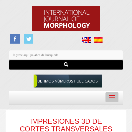
ULTIMOS NÚMEROS PUBLICADOS
Toggle
navigation
IMPRESIONES 3D DE
CORTES TRANSVERSALES