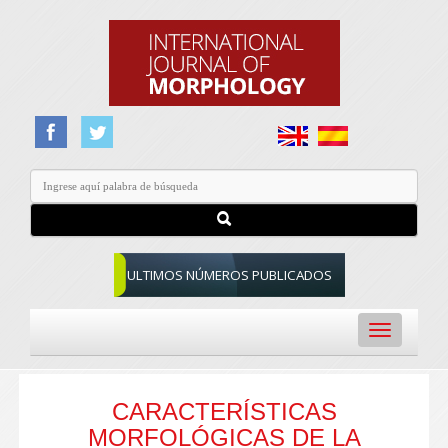
ULTIMOS NÚMEROS PUBLICADOS
Toggle
navigation
CARACTERÍSTICAS
MORFOLÓGICAS DE LA