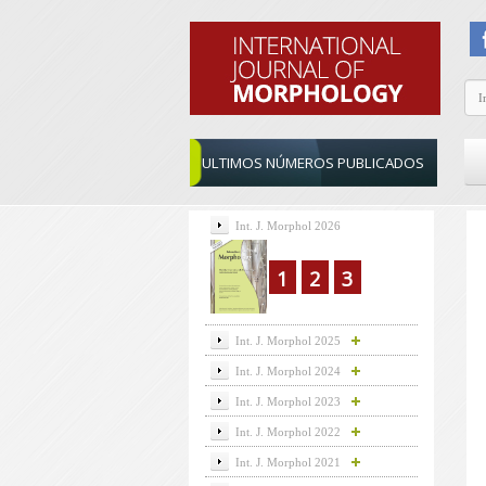
ULTIMOS NÚMEROS PUBLICADOS
Int. J. Morphol 2026
1
2
3
Int. J. Morphol 2025
Int. J. Morphol 2024
Int. J. Morphol 2023
Int. J. Morphol 2022
Int. J. Morphol 2021