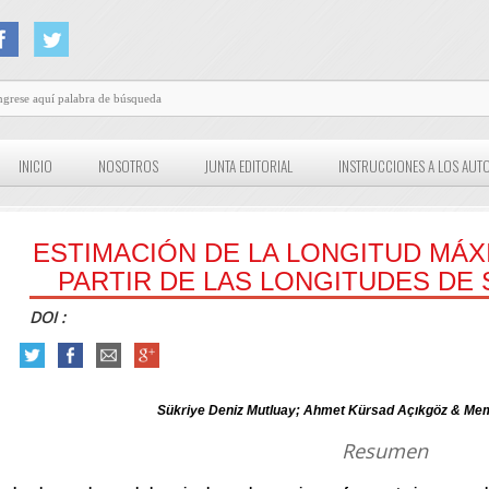
INICIO
NOSOTROS
JUNTA EDITORIAL
INSTRUCCIONES A LOS AUT
ESTIMACIÓN DE LA LONGITUD MÁX
PARTIR DE LAS LONGITUDES DE
DOI :
Sükriye Deniz Mutluay; Ahmet Kürsad Açıkgöz & Me
Resumen