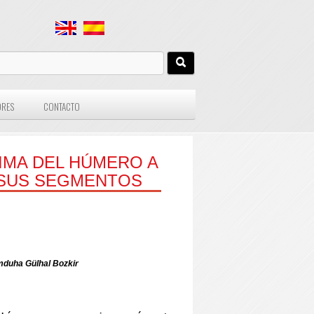
ORES
CONTACTO
IMA DEL HÚMERO A
 SUS SEGMENTOS
mduha Gülhal Bozkir