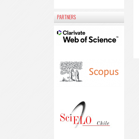
PARTNERS