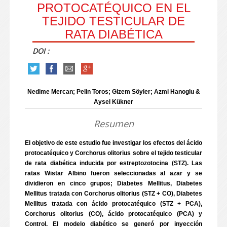
PROTOCATÉQUICO EN EL
TEJIDO TESTICULAR DE
RATA DIABÉTICA
DOI :
Nedime Mercan; Pelin Toros; Gizem Söyler; Azmi Hanoglu &
Aysel Kükner
Resumen
El objetivo de este estudio fue investigar los efectos del ácido
protocatéquico y Corchorus olitorius sobre el tejido testicular
de rata diabética inducida por estreptozotocina (STZ). Las
ratas Wistar Albino fueron seleccionadas al azar y se
dividieron en cinco grupos; Diabetes Mellitus, Diabetes
Mellitus tratada con Corchorus olitorius (STZ + CO), Diabetes
Mellitus tratada con ácido protocatéquico (STZ + PCA),
Corchorus olitorius (CO), ácido protocatéquico (PCA) y
Control. El modelo diabético se generó por inyección