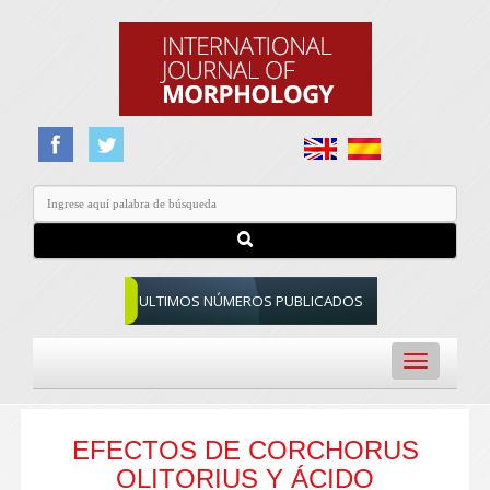
ULTIMOS NÚMEROS PUBLICADOS
Toggle
navigation
EFECTOS DE CORCHORUS
OLITORIUS Y ÁCIDO