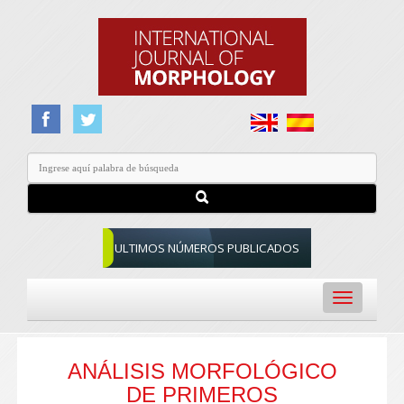
ULTIMOS NÚMEROS PUBLICADOS
Toggle
navigation
ANÁLISIS MORFOLÓGICO
DE PRIMEROS