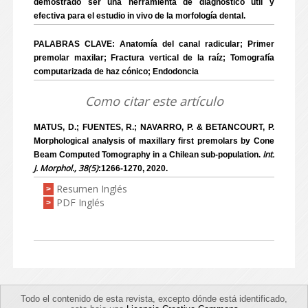
demostrado ser una herramienta de diagnóstico útil y
efectiva para el estudio in vivo de la morfología dental.
PALABRAS CLAVE: Anatomía del canal radicular; Primer
premolar maxilar; Fractura vertical de la raíz; Tomografía
computarizada de haz cónico; Endodoncia
Como citar este artículo
MATUS, D.; FUENTES, R.; NAVARRO, P. & BETANCOURT, P.
Morphological analysis of maxillary first premolars by Cone
Int.
Beam Computed Tomography in a Chilean sub-population.
J. Morphol., 38(5)
:1266-1270, 2020.
Resumen Inglés
>
PDF Inglés
>
Todo el contenido de esta revista, excepto dónde está identificado,