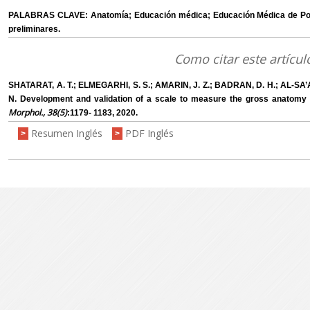
PALABRAS CLAVE: Anatomía; Educación médica; Educación Médica de Po
preliminares.
Como citar este artícul
SHATARAT, A. T.; ELMEGARHI, S. S.; AMARIN, J. Z.; BADRAN, D. H.; AL-SA’
N. Development and validation of a scale to measure the gross anatomy
Morphol., 38(5)
:1179- 1183, 2020.
Resumen Inglés
PDF Inglés
>
>