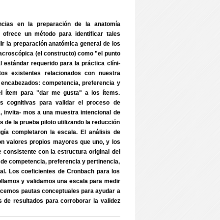
cias en la preparación de la anatomía
ofrece un método para identificar tales
ir la preparación anatómica general de los
acroscópica (el constructo) como "el punto
stándar requerido para la práctica clíni-
ntos existentes relacionados con nuestra
es encabezados: competencia, preferencia y
l ítem para "dar me gusta" a los ítems.
s cognitivas para validar el proceso de
a, invita- mos a una muestra intencional de
 de la prueba piloto utilizando la reducción
gía completaron la escala. El análisis de
n valores propios mayores que uno, y los
 consistente con la estructura original del
 de competencia, preferencia y pertinencia,
tal. Los coeficientes de Cronbach para los
rollamos y validamos una escala para medir
frecemos pautas conceptuales para ayudar a
os de resultados para corroborar la validez