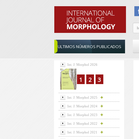
ULTIMOS NÚMEROS PUBLICADOS
Int. J. Morphol 2026
1
2
3
Int. J. Morphol 2025
Int. J. Morphol 2024
Int. J. Morphol 2023
Int. J. Morphol 2022
Int. J. Morphol 2021