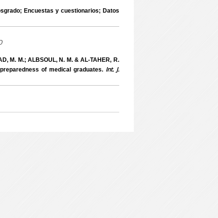
sgrado; Encuestas y cuestionarios; Datos
o
AD, M. M.; ALBSOUL, N. M. & AL-TAHER, R.
Int. J.
 preparedness of medical graduates.