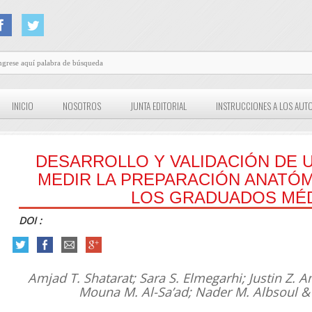
INICIO
NOSOTROS
JUNTA EDITORIAL
INSTRUCCIONES A LOS AUT
DESARROLLO Y VALIDACIÓN DE 
MEDIR LA PREPARACIÓN ANATÓ
LOS GRADUADOS MÉ
DOI :
Amjad T. Shatarat; Sara S. Elmegarhi; Justin Z. 
Mouna M. Al-Sa’ad; Nader M. Albsoul &