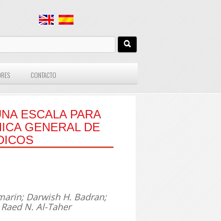
ORES
CONTACTO
UNA ESCALA PARA
MICA GENERAL DE
DICOS
Amarin; Darwish H. Badran;
 Raed N. Al-Taher