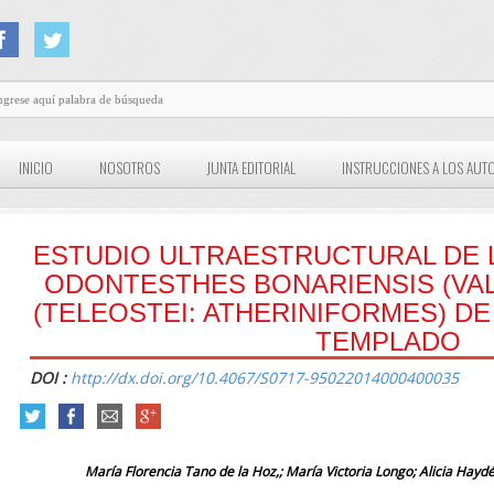
INICIO
NOSOTROS
JUNTA EDITORIAL
INSTRUCCIONES A LOS AUT
ESTUDIO ULTRAESTRUCTURAL DE 
ODONTESTHES BONARIENSIS (VAL
(TELEOSTEI: ATHERINIFORMES) D
TEMPLADO
DOI :
http://dx.doi.org/10.4067/S0717-95022014000400035
María Florencia Tano de la Hoz,; María Victoria Longo; Alicia Haydé