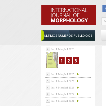
ULTIMOS NÚMEROS PUBLICADOS
Int. J. Morphol 2026
1
2
3
Int. J. Morphol 2025
Int. J. Morphol 2024
Int. J. Morphol 2023
Int. J. Morphol 2022
Int. J. Morphol 2021