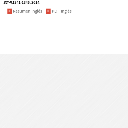
32(4):
1341-1346, 2014.
Resumen Inglés
PDF Inglés
>
>