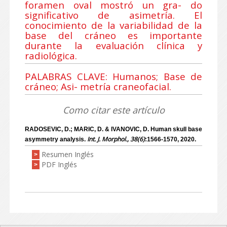
foramen oval mostró un gra- do
significativo de asimetría. El
conocimiento de la variabilidad de la
base del cráneo es importante
durante la evaluación clínica y
radiológica.
PALABRAS CLAVE: Humanos; Base de
cráneo; Asi- metría craneofacial.
Como citar este artículo
RADOSEVIC, D.; MARIC, D. & IVANOVIC, D. Human skull base
Int. J. Morphol., 38(6)
asymmetry analysis.
:1566-1570, 2020.
Resumen Inglés
>
PDF Inglés
>