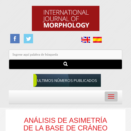
ULTIMOS NÚMEROS PUBLICADOS
Toggle
navigation
ANÁLISIS DE ASIMETRÍA
DE LA BASE DE CRÁNEO