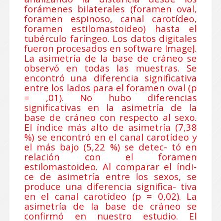
forámenes bilaterales (foramen oval,
foramen espinoso, canal carotídeo,
foramen estilomastoideo) hasta el
tubérculo faríngeo. Los datos digitales
fueron procesados en software ImageJ.
La asimetría de la base de cráneo se
observó en todas las muestras. Se
encontró una diferencia significativa
entre los lados para el foramen oval (p
= ,01). No hubo diferencias
significativas en la asimetría de la
base de cráneo con respecto al sexo.
El índice más alto de asimetría (7,38
%) se encontró en el canal carotídeo y
el más bajo (5,22 %) se detec- tó en
relación con el foramen
estilomastoideo. Al comparar el índi-
ce de asimetría entre los sexos, se
produce una diferencia significa- tiva
en el canal carotídeo (p = 0,02). La
asimetría de la base de cráneo se
confirmó en nuestro estudio. El