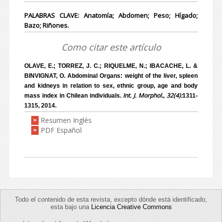
PALABRAS CLAVE: Anatomía; Abdomen; Peso; Hígado;
Bazo; Riñones.
Como citar este artículo
OLAVE, E.; TORREZ, J. C.; RIQUELME, N.; IBACACHE, L. &
BINVIGNAT, O. Abdominal Organs: weight of the liver, spleen
and kidneys in relation to sex, ethnic group, age and body
Int. J. Morphol., 32(4):
mass index in Chilean individuals.
1311-
1315, 2014.
Resumen Inglés
>
PDF Español
>
Todo el contenido de esta revista, excepto dónde está identificado,
esta bajo una
Licencia Creative Commons