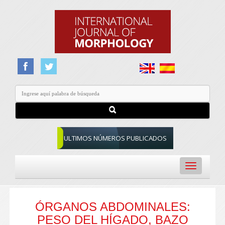
ULTIMOS NÚMEROS PUBLICADOS
Toggle
navigation
ÓRGANOS ABDOMINALES:
PESO DEL HÍGADO, BAZO