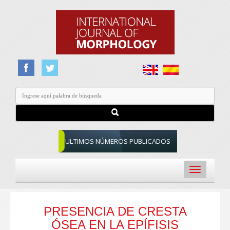
ULTIMOS NÚMEROS PUBLICADOS
Toggle
navigation
PRESENCIA DE CRESTA
ÓSEA EN LA EPÍFISIS