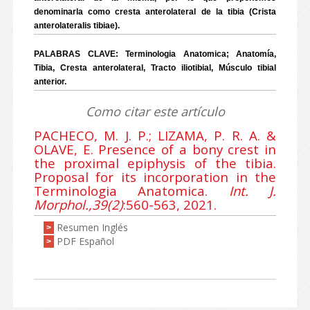
denominarla como cresta anterolateral de la tibia (Crista
anterolateralis tibiae).
PALABRAS CLAVE: Terminologia Anatomica; Anatomía,
Tibia, Cresta anterolateral, Tracto iliotibial, Músculo tibial
anterior.
Como citar este artículo
PACHECO, M. J. P.; LIZAMA, P. R. A. &
OLAVE, E. Presence of a bony crest in
the proximal epiphysis of the tibia.
Proposal for its incorporation in the
Terminologia Anatomica.
Int. J.
Morphol.,39(2)
:560-563, 2021.
Resumen Inglés
>
PDF Español
>