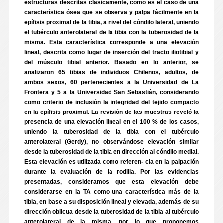
estructuras descritas clásicamente, como es el caso de una
característica ósea que se observa y palpa fácilmente en la
epífisis proximal de la tibia, a nivel del cóndilo lateral, uniendo
el tubérculo anterolateral de la tibia con la tuberosidad de la
misma. Esta característica corresponde a una elevación
lineal, descrita como lugar de inserción del tracto iliotibial y
del músculo tibial anterior. Basado en lo anterior, se
analizaron 65 tibias de individuos Chilenos, adultos, de
ambos sexos, 60 pertenecientes a la Universidad de La
Frontera y 5 a la Universidad San Sebastián, considerando
como criterio de inclusión la integridad del tejido compacto
en la epífisis proximal. La revisión de las muestras reveló la
presencia de una elevación lineal en el 100 % de los casos,
uniendo la tuberosidad de la tibia con el tubérculo
anterolateral (Gerdy), no observándose elevación similar
desde la tuberosidad de la tibia en dirección al cóndilo medial.
Esta elevación es utilizada como referen- cia en la palpación
durante la evaluación de la rodilla. Por las evidencias
presentadas, consideramos que esta elevación debe
considerarse en la TA como una característica más de la
tibia, en base a su disposición lineal y elevada, además de su
dirección oblicua desde la tuberosidad de la tibia al tubérculo
anterolateral de la misma, por lo que proponemos