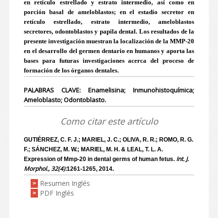
en retículo estrellado y estrato intermedio, así como en
porción basal de ameloblastos; en el estadio secretor en
retículo estrellado, estrato intermedio, ameloblastos
secretores, odontoblastos y papila dental. Los resultados de la
presente investigación muestran la localización de la MMP-20
en el desarrollo del germen dentario en humanos y aporta las
bases para futuras investigaciones acerca del proceso de
formación de los órganos dentales.
PALABRAS CLAVE: Enamelisina; Inmunohistoquímica;
Ameloblasto; Odontoblasto.
Como citar este artículo
GUTIÉRREZ, C. F. J.; MARIEL, J. C.; OLIVA, R. R.; ROMO, R. G.
F.; SÁNCHEZ, M. W.; MARIEL, M. H. & LEAL, T. L. A.
Int. J.
Expression of Mmp-20 in dental germs of human fetus.
Morphol., 32(4):
1261-1265, 2014.
Resumen Inglés
>
PDF Inglés
>