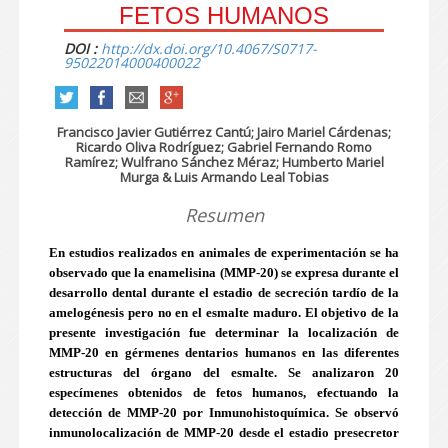
FETOS HUMANOS
DOI :
http://dx.doi.org/10.4067/S0717-
95022014000400022
Francisco Javier Gutiérrez Cantú; Jairo Mariel Cárdenas;
Ricardo Oliva Rodríguez; Gabriel Fernando Romo
Ramírez; Wulfrano Sánchez Méraz; Humberto Mariel
Murga & Luis Armando Leal Tobias
Resumen
En estudios realizados en animales de experimentación se ha
observado que la enamelisina (MMP-20) se expresa durante el
desarrollo dental durante el estadio de secreción tardío de la
amelogénesis pero no en el esmalte maduro. El objetivo de la
presente investigación fue determinar la localización de
MMP-20 en gérmenes dentarios humanos en las diferentes
estructuras del órgano del esmalte. Se analizaron 20
especímenes obtenidos de fetos humanos, efectuando la
detección de MMP-20 por Inmunohistoquímica. Se observó
inmunolocalización de MMP-20 desde el estadio presecretor