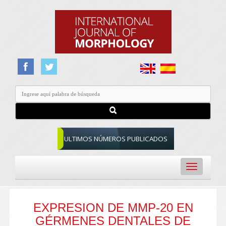
ULTIMOS NÚMEROS PUBLICADOS
Toggle
navigation
EXPRESION DE MMP-20 EN
GÉRMENES DENTALES DE