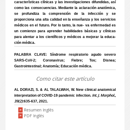
características clínicas y las investigaciones difundidas, así
como las consecuencias. Mediante la aclaración anatómica,
se profundiza la comprensión de la infección y se
proporciona una alta calidad en la enseñanza y los servicios
médicos en el futuro. Por lo tanto, la nue- va enfermedad es
un comienzo para aprender habilidades básicas y clínicas
para alentar a los científicos y médicos a mejorar la educa-
ción médica.
PALABRA CLAVE: Síndrome respiratorio agudo severo
SARS-CoV-2; Coronavirus; Fiebre; Tos; Disnea;
Gastrointestinal; Anatomía; Educación médica.
Como citar este artículo
AL DORAZI, S. & AL TALALWAH, W. New clinical anatomical
Int. J. Morphol.,
interpretation of COVID-19 pandemic infection.
39(2)
:635-637, 2021.
Resumen Inglés
>
PDF Inglés
>