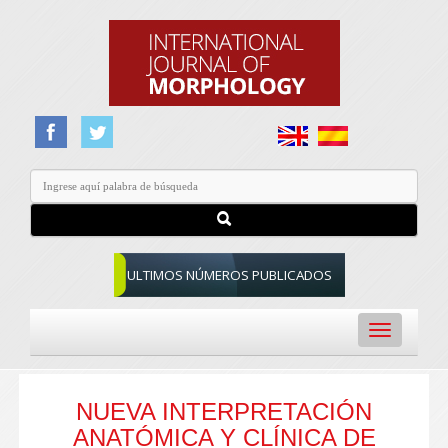
ULTIMOS NÚMEROS PUBLICADOS
Toggle
navigation
NUEVA INTERPRETACIÓN
ANATÓMICA Y CLÍNICA DE