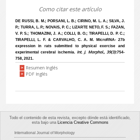
Como citar este artículo
DE RUSSI, B. M.; PORSANI, L. B.; CIRINO, M. L. A.; SILVA, J.
P.; TURRA, L. P.; NOVAIS, P. C.; LIZARTE NETO, F. S.; FAZAN,
V. P. S.; THOMAZINI, J. A.; COLLI, B. O.; TIRAPELLI, D. P. C.;
TIRAPELLI, L. F. & CARVALHO, C. A. M. MicroRNA- 27b
expression in rats submitted to physical exercise and
Int. J. Morphol., 39(3)
experimental cerebral ischemia.
:754-
758, 2021.
Resumen Inglés
>
PDF Inglés
>
Todo el contenido de esta revista, excepto dónde está identificado,
esta bajo una
Licencia Creative Commons
International Journal of Morphology