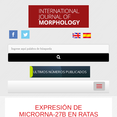
ULTIMOS NÚMEROS PUBLICADOS
Toggle
navigation
EXPRESIÓN DE
MICRORNA-27B EN RATAS