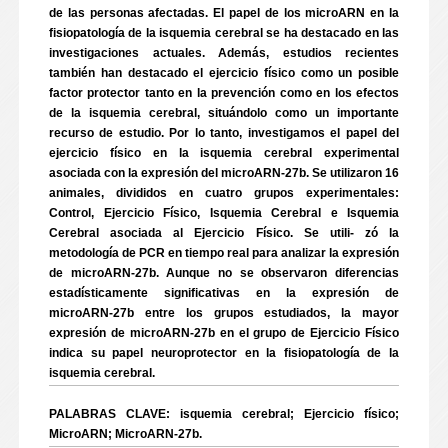
de las personas afectadas. El papel de los microARN en la
fisiopatología de la isquemia cerebral se ha destacado en las
investigaciones actuales. Además, estudios recientes
también han destacado el ejercicio físico como un posible
factor protector tanto en la prevención como en los efectos
de la isquemia cerebral, situándolo como un importante
recurso de estudio. Por lo tanto, investigamos el papel del
ejercicio físico en la isquemia cerebral experimental
asociada con la expresión del microARN-27b. Se utilizaron 16
animales, divididos en cuatro grupos experimentales:
Control, Ejercicio Físico, Isquemia Cerebral e Isquemia
Cerebral asociada al Ejercicio Físico. Se utili- zó la
metodología de PCR en tiempo real para analizar la expresión
de microARN-27b. Aunque no se observaron diferencias
estadísticamente significativas en la expresión de
microARN-27b entre los grupos estudiados, la mayor
expresión de microARN-27b en el grupo de Ejercicio Físico
indica su papel neuroprotector en la fisiopatología de la
isquemia cerebral.
PALABRAS CLAVE: isquemia cerebral; Ejercicio físico;
MicroARN; MicroARN-27b.