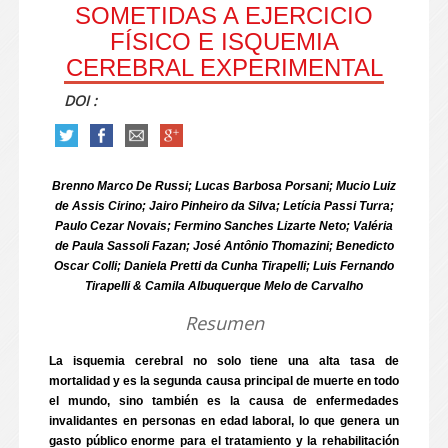
SOMETIDAS A EJERCICIO
FÍSICO E ISQUEMIA
CEREBRAL EXPERIMENTAL
DOI :
Brenno Marco De Russi; Lucas Barbosa Porsani; Mucio Luiz
de Assis Cirino; Jairo Pinheiro da Silva; Letícia Passi Turra;
Paulo Cezar Novais; Fermino Sanches Lizarte Neto; Valéria
de Paula Sassoli Fazan; José Antônio Thomazini; Benedicto
Oscar Colli; Daniela Pretti da Cunha Tirapelli; Luis Fernando
Tirapelli & Camila Albuquerque Melo de Carvalho
Resumen
La isquemia cerebral no solo tiene una alta tasa de
mortalidad y es la segunda causa principal de muerte en todo
el mundo, sino también es la causa de enfermedades
invalidantes en personas en edad laboral, lo que genera un
gasto público enorme para el tratamiento y la rehabilitación