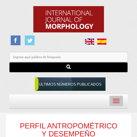
ULTIMOS NÚMEROS PUBLICADOS
Toggle
navigation
PERFIL ANTROPOMÉTRICO
Y DESEMPEÑO