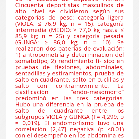
Cincuenta deportistas masculinos de
alto nivel se dividieron según sus
categorías de peso: categoría ligera
(VIOLA: ≤ 76,9 kg; n = 15); categoría
intermedia (MEDIO: > 77,0 kg hasta ≤
85,9 kg; n = 25) y categoría pesada
(GUNGA: ≥ 86,0 kg; n = 10). Se
realizaron dos baterías de evaluación:
1) antropometría y determinación del
somatotipo; 2) rendimiento fí- sico en
pruebas de flexiones, abdominales,
sentadillas y estiramientos, prueba de
salto en cuadrante, salto en cuclillas y
salto con contramovimiento. La
clasificación “endo-mesomorfo”
predominó en las tres categorías.
Hubo una diferencia en la prueba de
salto de cuadrante entre los
subgrupos VIOLA y GUNGA (F= 4,299; p
= 0,019). El endomorfismo tuvo una
correlación [2,47] negativa (p <0.01)
con el desempeño en los abdominales