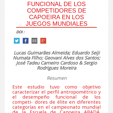
FUNCIONAL DE LOS
COMPETIDORES DE
CAPOEIRA EN LOS
JUEGOS MUNDIALES
DOI :
Lucas Guimarães Almeida; Eduardo Seiji
Numata Filho; Geovani Alves dos Santos;
José Tadeu Carneiro Cardoso & Sergio
Rodrigues Moreira
Resumen
Este estudio tuvo como objetivo
caracterizar el perfil antropométrico y
el desempeño funcional de los
competi- dores de élite en diferentes
categorías en el campeonato mundial
de la Escuela de Capoeira ABADÁ.