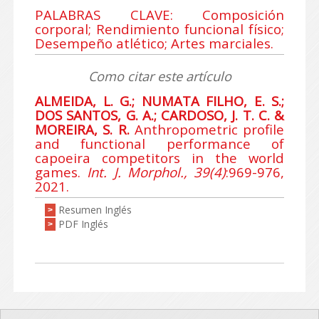
PALABRAS CLAVE: Composición
corporal; Rendimiento funcional físico;
Desempeño atlético; Artes marciales.
Como citar este artículo
ALMEIDA, L. G.; NUMATA FILHO, E. S.;
DOS SANTOS, G. A.; CARDOSO, J. T. C. &
MOREIRA, S. R.
Anthropometric profile
and functional performance of
capoeira competitors in the world
games.
Int. J. Morphol., 39(4)
:969-976,
2021.
Resumen Inglés
>
PDF Inglés
>