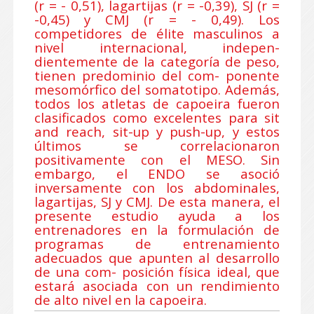
(r = - 0,51), lagartijas (r = -0,39), SJ (r =
-0,45) y CMJ (r = - 0,49). Los
competidores de élite masculinos a
nivel internacional, indepen-
dientemente de la categoría de peso,
tienen predominio del com- ponente
mesomórfico del somatotipo. Además,
todos los atletas de capoeira fueron
clasificados como excelentes para sit
and reach, sit-up y push-up, y estos
últimos se correlacionaron
positivamente con el MESO. Sin
embargo, el ENDO se asoció
inversamente con los abdominales,
lagartijas, SJ y CMJ. De esta manera, el
presente estudio ayuda a los
entrenadores en la formulación de
programas de entrenamiento
adecuados que apunten al desarrollo
de una com- posición física ideal, que
estará asociada con un rendimiento
de alto nivel en la capoeira.