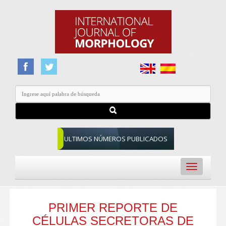
ULTIMOS NÚMEROS PUBLICADOS
Toggle
navigation
PRIMER REPORTE DE
CÉLULAS SECRETORAS DE