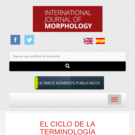
ULTIMOS NÚMEROS PUBLICADOS
Toggle
navigation
EL CICLO DE LA
TERMINOLOGÍA