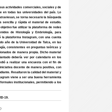
 sus actividades comerciales, sociales y de
te en todas las universidades del país. Lo
 atraviesan, se torna necesario la búsqueda
sencilla y rápida el material de estudio.
objetivo fue utilizar la plataforma de redes
idos de Histología y Embriología, para
zó la plataforma Instagram, con una cuenta
o año de la Universidad de Talca, en las
ogía, consistentes en preguntas teóricas y
cionados de manera propia. Dicho material
antado debería ver por calendario en los
dió a realizar una encuesta con el fin de
a iniciativa docente de manera positiva, con
udiante. Resaltaron la calidad del material y
nstagram viene a ser una buena herramienta
formales institucionales, permitiendo a los
ID-19.
o