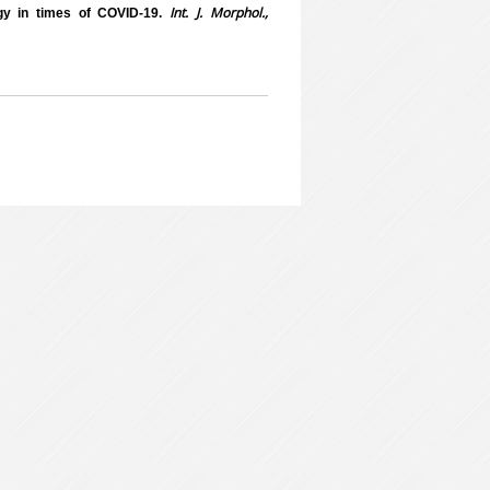
Int. J. Morphol.,
ogy in times of COVID-19.