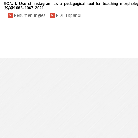
ROA. I. Use of Instagram as a pedagogical tool for teaching morphol
39(4)
:1063- 1067, 2021.
Resumen Inglés
PDF Español
>
>