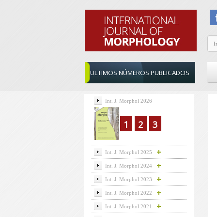
ULTIMOS NÚMEROS PUBLICADOS
Int. J. Morphol 2026
1
2
3
Int. J. Morphol 2025
Int. J. Morphol 2024
Int. J. Morphol 2023
Int. J. Morphol 2022
Int. J. Morphol 2021