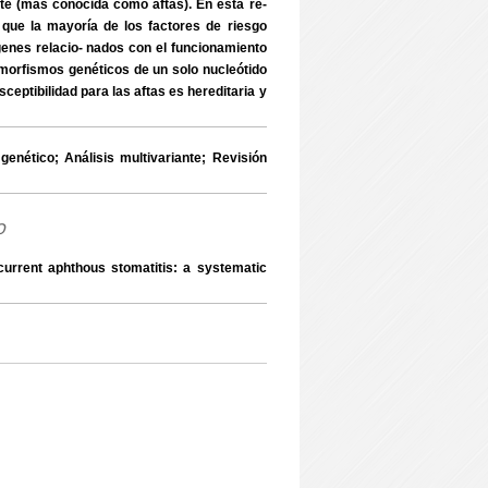
te (más conocida como aftas). En esta re-
ue la mayoría de los factores de riesgo
genes relacio- nados con el funcionamiento
morfismos genéticos de un solo nucleótido
sceptibilidad para las aftas es hereditaria y
́tico; Análisis multivariante; Revisión
o
urrent aphthous stomatitis: a systematic