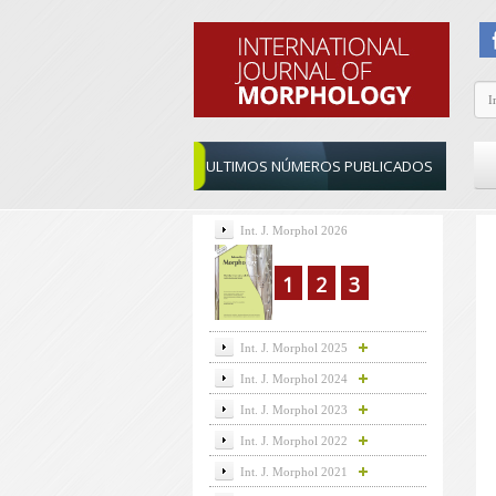
ULTIMOS NÚMEROS PUBLICADOS
Int. J. Morphol 2026
1
2
3
Int. J. Morphol 2025
Int. J. Morphol 2024
Int. J. Morphol 2023
Int. J. Morphol 2022
Int. J. Morphol 2021