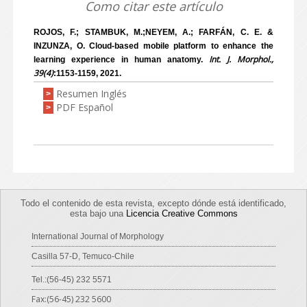
Como citar este artículo
ROJOS, F.; STAMBUK, M.;NEYEM, A.; FARFÁN, C. E. &
INZUNZA, O. Cloud-based mobile platform to enhance the
Int. J. Morphol.,
learning experience in human anatomy.
39(4)
:1153-1159, 2021.
Resumen Inglés
>
PDF Español
>
Todo el contenido de esta revista, excepto dónde está identificado,
esta bajo una
Licencia Creative Commons
International Journal of Morphology
Casilla 57-D, Temuco-Chile
Tel.:(56-45) 232 5571
Fax:(56-45) 232 5600