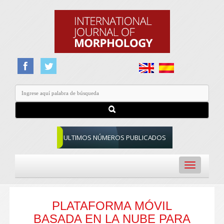
ULTIMOS NÚMEROS PUBLICADOS
Toggle
navigation
PLATAFORMA MÓVIL
BASADA EN LA NUBE PARA