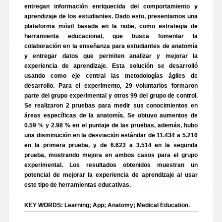
entregan información enriquecida del comportamiento y
aprendizaje de los estudiantes. Dado esto, presentamos una
plataforma móvil basada en la nube, como estrategia de
herramienta educacional, que busca fomentar la
colaboración en la enseñanza para estudiantes de anatomía
y entregar datos que permiten analizar y mejorar la
experiencia de aprendizaje. Esta solución se desarrolló
usando como eje central las metodologías ágiles de
desarrollo. Para el experimento, 29 voluntarios formaron
parte del grupo experimental y otros 99 del grupo de control.
Se realizaron 2 pruebas para medir sus conocimientos en
áreas específicas de la anatomía. Se obtuvo aumentos de
0.59 % y 2.98 % en el puntaje de las pruebas, además, hubo
una disminución en la desviación estándar de 11.434 a 5.216
en la primera prueba, y de 6.623 a 3.514 en la segunda
prueba, mostrando mejora en ambos casos para el grupo
experimental. Los resultados obtenidos muestran un
potencial de mejorar la experiencia de aprendizaje al usar
este tipo de herramientas educativas.
KEY WORDS: Learning; App; Anatomy; Medical Education.