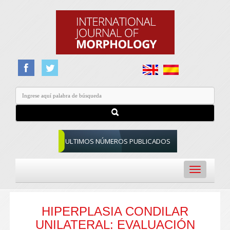
ULTIMOS NÚMEROS PUBLICADOS
Toggle
navigation
HIPERPLASIA CONDILAR
UNILATERAL: EVALUACIÓN