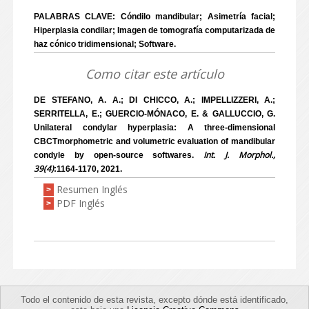
PALABRAS CLAVE: Cóndilo mandibular; Asimetría facial;
Hiperplasia condilar; Imagen de tomografía computarizada de
haz cónico tridimensional; Software.
Como citar este artículo
DE STEFANO, A. A.; DI CHICCO, A.; IMPELLIZZERI, A.;
SERRITELLA, E.; GUERCIO-MÓNACO, E. & GALLUCCIO, G.
Unilateral condylar hyperplasia: A three-dimensional
CBCTmorphometric and volumetric evaluation of mandibular
Int. J. Morphol.,
condyle by open-source softwares.
39(4)
:1164-1170, 2021.
Resumen Inglés
>
PDF Inglés
>
Todo el contenido de esta revista, excepto dónde está identificado,