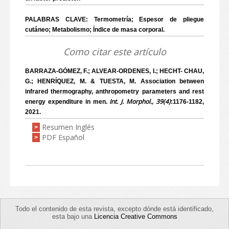
PALABRAS CLAVE: Termometría; Espesor de pliegue
cutáneo; Metabolismo; Índice de masa corporal.
Como citar este artículo
BARRAZA-GÓMEZ, F.; ALVEAR-ORDENES, I.; HECHT- CHAU,
G.; HENRÍQUEZ, M. & TUESTA, M. Association between
infrared thermography, anthropometry parameters and rest
Int. J. Morphol., 39(4)
energy expenditure in men.
:1176-1182,
2021.
Resumen Inglés
>
PDF Español
>
Todo el contenido de esta revista, excepto dónde está identificado,
esta bajo una
Licencia Creative Commons