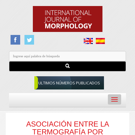
ULTIMOS NÚMEROS PUBLICADOS
Toggle
navigation
ASOCIACIÓN ENTRE LA
TERMOGRAFÍA POR