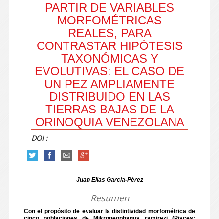
PARTIR DE VARIABLES
MORFOMÉTRICAS
REALES, PARA
CONTRASTAR HIPÓTESIS
TAXONÓMICAS Y
EVOLUTIVAS: EL CASO DE
UN PEZ AMPLIAMENTE
DISTRIBUIDO EN LAS
TIERRAS BAJAS DE LA
ORINOQUIA VENEZOLANA
DOI :
Juan Elías García-Pérez
Resumen
Con el propósito de evaluar la distintividad morfométrica de
cinco poblaciones de Mikrogeophagus ramirezi (Pisces: