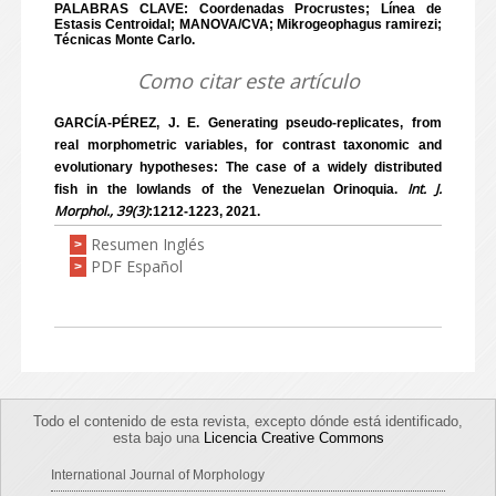
PALABRAS CLAVE: Coordenadas Procrustes; Línea de
Estasis Centroidal; MANOVA/CVA; Mikrogeophagus ramirezi;
Técnicas Monte Carlo.
Como citar este artículo
GARCÍA-PÉREZ, J. E. Generating pseudo-replicates, from
real morphometric variables, for contrast taxonomic and
evolutionary hypotheses: The case of a widely distributed
Int. J.
fish in the lowlands of the Venezuelan Orinoquia.
Morphol., 39(3)
:1212-1223, 2021.
Resumen Inglés
>
PDF Español
>
Todo el contenido de esta revista, excepto dónde está identificado,
esta bajo una
Licencia Creative Commons
International Journal of Morphology