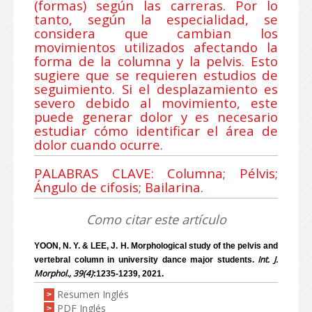
(formas) según las carreras. Por lo
tanto, según la especialidad, se
considera que cambian los
movimientos utilizados afectando la
forma de la columna y la pelvis. Esto
sugiere que se requieren estudios de
seguimiento. Si el desplazamiento es
severo debido al movimiento, este
puede generar dolor y es necesario
estudiar cómo identificar el área de
dolor cuando ocurre.
PALABRAS CLAVE: Columna; Pélvis;
Ángulo de cifosis; Bailarina.
Como citar este artículo
YOON, N. Y. & LEE, J. H. Morphological study of the pelvis and
Int. J.
vertebral column in university dance major students.
Morphol., 39(4)
:1235-1239, 2021.
Resumen Inglés
>
PDF Inglés
>