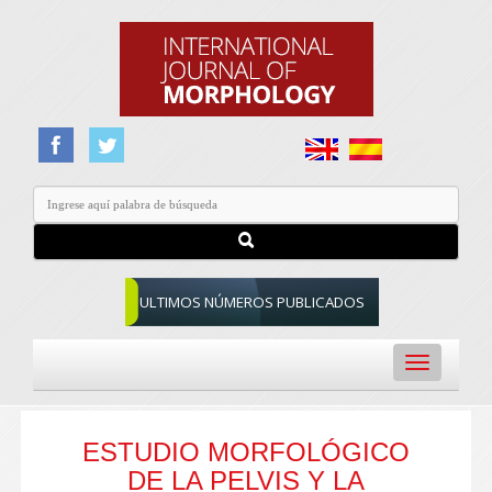
ULTIMOS NÚMEROS PUBLICADOS
Toggle
navigation
ESTUDIO MORFOLÓGICO
DE LA PELVIS Y LA