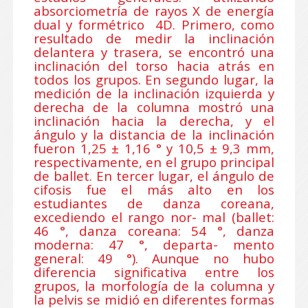
absorciometría de rayos X de energía
dual y formétrico 4D. Primero, como
resultado de medir la inclinación
delantera y trasera, se encontró una
inclinación del torso hacia atrás en
todos los grupos. En segundo lugar, la
medición de la inclinación izquierda y
derecha de la columna mostró una
inclinación hacia la derecha, y el
ángulo y la distancia de la inclinación
fueron 1,25 ± 1,16 ° y 10,5 ± 9,3 mm,
respectivamente, en el grupo principal
de ballet. En tercer lugar, el ángulo de
cifosis fue el más alto en los
estudiantes de danza coreana,
excediendo el rango nor- mal (ballet:
46 °, danza coreana: 54 °, danza
moderna: 47 °, departa- mento
general: 49 °). Aunque no hubo
diferencia significativa entre los
grupos, la morfología de la columna y
la pelvis se midió en diferentes formas