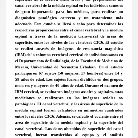
canal vertebral de la médula espinal en los individuos sanos es
de gran importancia para los médicos, para realizar un
diagnóstico patológico correcto y un tratamiento más
adecuado. Este estudio se llevó a cabo para determinar las
respectivas proporciones entre el canal vertebral y la médula
espinal a través de la medición transversal de áreas de
superficie, entre los niveles de las vértebras C3­C6. El estudio
se realizó através de imágenes de resonancia magnética
(IRM) de la columna vertebral cervical de individuos sanos en
el Departamento de Radiología, de la Facultad de Medicina de
Meram, Universidad de Necmettin Erbakan. En el estudio
participaron 67 sujetos (50 mujeres, 17 hombres) entre 14 y
59 años de edad. Los sujetos fueron divididos en dos grupos,
menores y mayores de 40 años de edad. Durante el examen de
IRM cervical, se evaluaron imágenes axiales y sagitales, estas
mediciones se realizaron en las imágenes axiales no
patológicas. El canal vertebral y las áreas de superficie de la
médula espinal fueron calculados en milímetros cuadrados
entre los niveles C3­C6. Además, se calculó el cociente entre el
área de superficie de la médula espinal y la superficie del
canal vertebral. Los datos obtenidos de superficie del canal
vertebral, fueron transferidos al equipo y el análisis