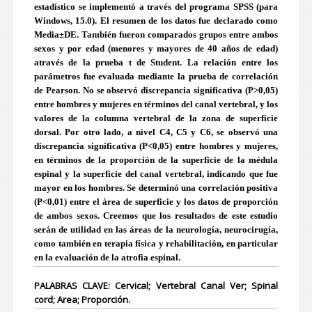
estadístico se implementó a través del programa SPSS (para
Windows, 15.0). El resumen de los datos fue declarado como
Media±DE. También fueron comparados grupos entre ambos
sexos y por edad (menores y mayores de 40 años de edad)
através de la prueba t de Student. La relación entre los
parámetros fue evaluada mediante la prueba de correlación
de Pearson. No se observó discrepancia significativa (P>0,05)
entre hombres y mujeres en términos del canal vertebral, y los
valores de la columna vertebral de la zona de superficie
dorsal. Por otro lado, a nivel C4, C5 y C6, se observó una
discrepancia significativa (P<0,05) entre hombres y mujeres,
en términos de la proporción de la superficie de la médula
espinal y la superficie del canal vertebral, indicando que fue
mayor en los hombres. Se determinó una correlación positiva
(P<0,01) entre el área de superficie y los datos de proporción
de ambos sexos. Creemos que los resultados de este estudio
serán de utilidad en las áreas de la neurología, neurocirugía,
como también en terapia física y rehabilitación, en particular
en la evaluación de la atrofia espinal.
PALABRAS CLAVE: Cervical; Vertebral Canal Ver; Spinal
cord; Area; Proporción.