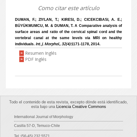
Como citar este artículo
DUMAN, F.; ZIYLAN, T.; KIRESI, D.; CICEKCIBASI, A. E.;
BÜYÜKMUMCU, M. & DUMAN, T. A Comparative analysis of
surface areas and ratio of the cervical spinal cord and the
vertebral canal at the same levels via MRI on healthy
Int. J. Morphol., 32(4):
individuals.
1171-1178, 2014.
Resumen Inglés
>
PDF Inglés
>
Todo el contenido de esta revista, excepto dónde está identificado,
esta bajo una
Licencia Creative Commons
International Journal of Morphology
Casilla 57-D, Temuco-Chile
Tel.:(56-45) 232 5571