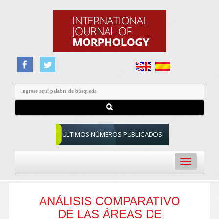
ULTIMOS NÚMEROS PUBLICADOS
Toggle
navigation
ANÁLISIS COMPARATIVO
DE LAS ÁREAS DE