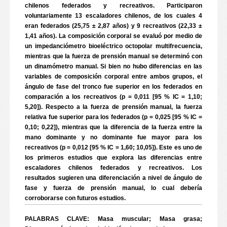
chilenos federados y recreativos. Participaron
voluntariamente 13 escaladores chilenos, de los cuales 4
eran federados (25,75 ± 2,87 años) y 9 recreativos (22,33 ±
1,41 años). La composición corporal se evaluó por medio de
un impedanciómetro bioeléctrico octopolar multifrecuencia,
mientras que la fuerza de prensión manual se determinó con
un dinamómetro manual. Si bien no hubo diferencias en las
variables de composición corporal entre ambos grupos, el
ángulo de fase del tronco fue superior en los federados en
comparación a los recreativos (p = 0,011 [95 % IC = 1,10;
5,20]). Respecto a la fuerza de prensión manual, la fuerza
relativa fue superior para los federados (p = 0,025 [95 % IC =
0,10; 0,22]), mientras que la diferencia de la fuerza entre la
mano dominante y no dominante fue mayor para los
recreativos (p = 0,012 [95 % IC = 1,60; 10,05]). Este es uno de
los primeros estudios que explora las diferencias entre
escaladores chilenos federados y recreativos. Los
resultados sugieren una diferenciación a nivel de ángulo de
fase y fuerza de prensión manual, lo cual debería
corroborarse con futuros estudios.
PALABRAS CLAVE: Masa muscular; Masa grasa;