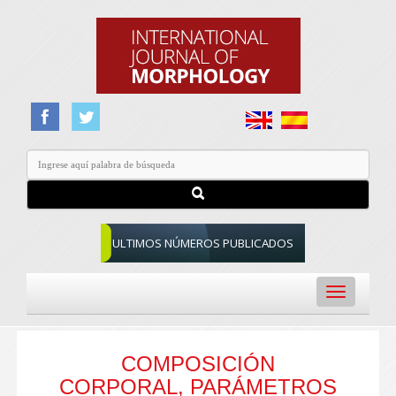
ULTIMOS NÚMEROS PUBLICADOS
Toggle
navigation
COMPOSICIÓN
CORPORAL, PARÁMETROS