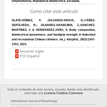
Dinamometría; Impedancia bioeléctrica; escalada.
Como citar este artículo
OLATE-GÓMEZ, F. ;GAJARDO-ARAYA, G.;YÁÑEZ-
SEPÚLVEDA, R.; OLIVARES-ARANCIBIA, J.;SANCHEZ-
MARTINEZ, J. & HERNÁNDEZ-JAÑA, S. Body composition,
bioelectrical parameters, and handgrip strength in federated
Int. J. Morphol., 39(5)
and recreational Chilean climbers.
:1547-
1553, 2021.
Resumen Inglés
>
PDF Español
>
Todo el contenido de esta revista, excepto dónde está identificado,
esta bajo una
Licencia Creative Commons
International Journal of Morphology