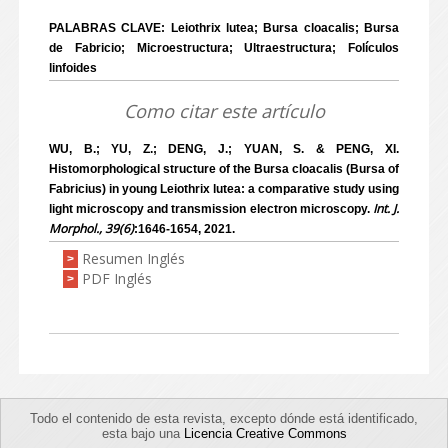
PALABRAS CLAVE: Leiothrix lutea; Bursa cloacalis; Bursa
de Fabricio; Microestructura; Ultraestructura; Folículos
linfoides
Como citar este artículo
WU, B.; YU, Z.; DENG, J.; YUAN, S. & PENG, XI.
Histomorphological structure of the Bursa cloacalis (Bursa of
Fabricius) in young Leiothrix lutea: a comparative study using
Int. J.
light microscopy and transmission electron microscopy.
Morphol., 39(6)
:1646-1654, 2021.
Resumen Inglés
>
PDF Inglés
>
Todo el contenido de esta revista, excepto dónde está identificado,
esta bajo una
Licencia Creative Commons