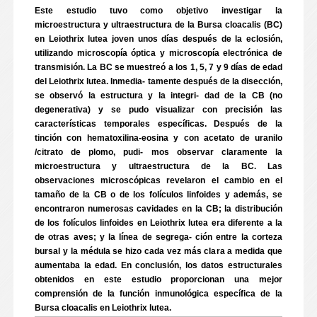
Este estudio tuvo como objetivo investigar la
microestructura y ultraestructura de la Bursa cloacalis (BC)
en Leiothrix lutea joven unos días después de la eclosión,
utilizando microscopía óptica y microscopía electrónica de
transmisión. La BC se muestreó a los 1, 5, 7 y 9 días de edad
del Leiothrix lutea. Inmedia- tamente después de la disección,
se observó la estructura y la integri- dad de la CB (no
degenerativa) y se pudo visualizar con precisión las
características temporales específicas. Después de la
tinción con hematoxilina-eosina y con acetato de uranilo
/citrato de plomo, pudi- mos observar claramente la
microestructura y ultraestructura de la BC. Las
observaciones microscópicas revelaron el cambio en el
tamaño de la CB o de los folículos linfoides y además, se
encontraron numerosas cavidades en la CB; la distribución
de los folículos linfoides en Leiothrix lutea era diferente a la
de otras aves; y la línea de segrega- ción entre la corteza
bursal y la médula se hizo cada vez más clara a medida que
aumentaba la edad. En conclusión, los datos estructurales
obtenidos en este estudio proporcionan una mejor
comprensión de la función inmunológica específica de la
Bursa cloacalis en Leiothrix lutea.