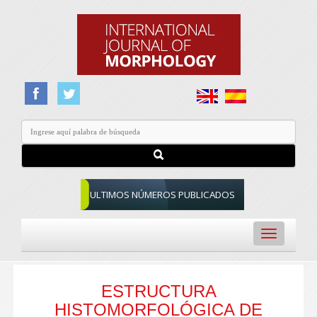
ULTIMOS NÚMEROS PUBLICADOS
Toggle
navigation
ESTRUCTURA
HISTOMORFOLÓGICA DE