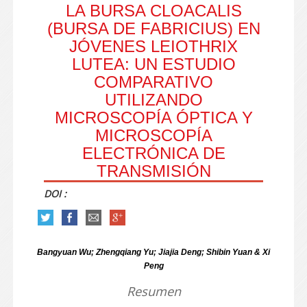
LA BURSA CLOACALIS
(BURSA DE FABRICIUS) EN
JÓVENES LEIOTHRIX
LUTEA: UN ESTUDIO
COMPARATIVO
UTILIZANDO
MICROSCOPÍA ÓPTICA Y
MICROSCOPÍA
ELECTRÓNICA DE
TRANSMISIÓN
DOI :
Bangyuan Wu; Zhengqiang Yu; Jiajia Deng; Shibin Yuan & Xi
Peng
Resumen