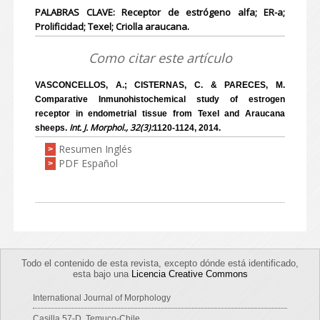
PALABRAS CLAVE: Receptor de estrógeno alfa; ER-a;
Prolificidad; Texel; Criolla araucana.
Como citar este artículo
VASCONCELLOS, A.; CISTERNAS, C. & PARECES, M.
Comparative Inmunohistochemical study of estrogen
receptor in endometrial tissue from Texel and Araucana
Int. J. Morphol., 32(3):
sheeps.
1120-1124, 2014.
Resumen Inglés
>
PDF Español
>
Todo el contenido de esta revista, excepto dónde está identificado,
esta bajo una
Licencia Creative Commons
International Journal of Morphology
Casilla 57-D, Temuco-Chile