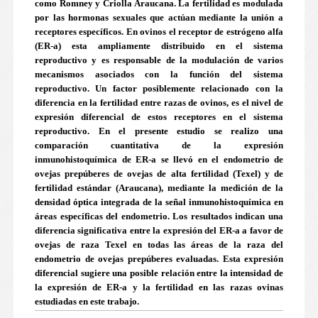
como Romney y Criolla Araucana. La fertilidad es modulada
por las hormonas sexuales que actúan mediante la unión a
receptores específicos. En ovinos el receptor de estrógeno alfa
(ER-a) esta ampliamente distribuido en el sistema
reproductivo y es responsable de la modulación de varios
mecanismos asociados con la función del sistema
reproductivo. Un factor posiblemente relacionado con la
diferencia en la fertilidad entre razas de ovinos, es el nivel de
expresión diferencial de estos receptores en el sistema
reproductivo. En el presente estudio se realizo una
comparación cuantitativa de la expresión
inmunohistoquímica de ER-a se llevó en el endometrio de
ovejas prepúberes de ovejas de alta fertilidad (Texel) y de
fertilidad estándar (Araucana), mediante la medición de la
densidad óptica integrada de la señal inmunohistoquímica en
áreas específicas del endometrio. Los resultados indican una
diferencia significativa entre la expresión del ER-a a favor de
ovejas de raza Texel en todas las áreas de la raza del
endometrio de ovejas prepúberes evaluadas. Esta expresión
diferencial sugiere una posible relación entre la intensidad de
la expresión de ER-a y la fertilidad en las razas ovinas
estudiadas en este trabajo.