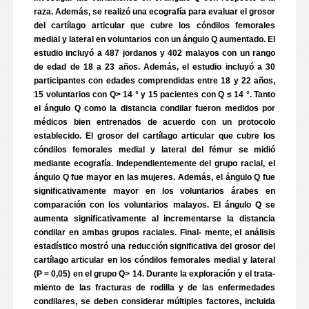
raza. Además, se realizó una ecografía para evaluar el grosor
del cartílago articular que cubre los cóndilos femorales
medial y lateral en voluntarios con un ángulo Q aumentado. El
estudio incluyó a 487 jordanos y 402 malayos con un rango
de edad de 18 a 23 años. Además, el estudio incluyó a 30
participantes con edades comprendidas entre 18 y 22 años,
15 voluntarios con Q> 14 ° y 15 pacientes con Q ≤ 14 °. Tanto
el ángulo Q como la distancia condilar fueron medidos por
médicos bien entrenados de acuerdo con un protocolo
establecido. El grosor del cartílago articular que cubre los
cóndilos femorales medial y lateral del fémur se midió
mediante ecografía. Independientemente del grupo racial, el
ángulo Q fue mayor en las mujeres. Además, el ángulo Q fue
significativamente mayor en los voluntarios árabes en
comparación con los voluntarios malayos. El ángulo Q se
aumenta significativamente al incrementarse la distancia
condilar en ambas grupos raciales. Final- mente, el análisis
estadístico mostró una reducción significativa del grosor del
cartílago articular en los cóndilos femorales medial y lateral
(P = 0,05) en el grupo Q> 14. Durante la exploración y el trata-
miento de las fracturas de rodilla y de las enfermedades
condilares, se deben considerar múltiples factores, incluida