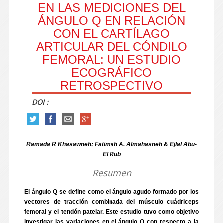
EN LAS MEDICIONES DEL
ÁNGULO Q EN RELACIÓN
CON EL CARTÍLAGO
ARTICULAR DEL CÓNDILO
FEMORAL: UN ESTUDIO
ECOGRÁFICO
RETROSPECTIVO
DOI :
Ramada R Khasawneh; Fatimah A. Almahasneh & Ejlal Abu-
El Rub
Resumen
El ángulo Q se define como el ángulo agudo formado por los
vectores de tracción combinada del músculo cuádriceps
femoral y el tendón patelar. Este estudio tuvo como objetivo
investigar las variaciones en el ángulo Q con respecto a la