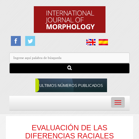
ULTIMOS NÚMEROS PUBLICADOS
Toggle
navigation
EVALUACIÓN DE LAS
DIFERENCIAS RACIALES