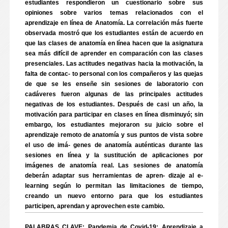
estudiantes respondieron un cuestionario sobre sus
opiniones sobre varios temas relacionados con el
aprendizaje en línea de Anatomía. La correlación más fuerte
observada mostró que los estudiantes están de acuerdo en
que las clases de anatomía en línea hacen que la asignatura
sea más difícil de aprender en comparación con las clases
presenciales. Las actitudes negativas hacia la motivación, la
falta de contac- to personal con los compañeros y las quejas
de que se les enseñe sin sesiones de laboratorio con
cadáveres fueron algunas de las principales actitudes
negativas de los estudiantes. Después de casi un año, la
motivación para participar en clases en línea disminuyó; sin
embargo, los estudiantes mejoraron su juicio sobre el
aprendizaje remoto de anatomía y sus puntos de vista sobre
el uso de imá- genes de anatomía auténticas durante las
sesiones en línea y la sustitución de aplicaciones por
imágenes de anatomía real. Las sesiones de anatomía
deberán adaptar sus herramientas de apren- dizaje al e-
learning según lo permitan las limitaciones de tiempo,
creando un nuevo entorno para que los estudiantes
participen, aprendan y aprovechen este cambio.
PALABRAS CLAVE: Pandemia de Covid-19; Aprendizaje a