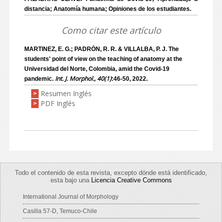
distancia; Anatomía humana; Opiniones de los estudiantes.
Como citar este artículo
MARTINEZ, E. G.; PADRÓN, R. R. & VILLALBA, P. J. The
students' point of view on the teaching of anatomy at the
Universidad del Norte, Colombia, amid the Covid-19
Int. J. Morphol., 40(1)
pandemic.
:46-50, 2022.
Resumen Inglés
>
PDF Inglés
>
Todo el contenido de esta revista, excepto dónde está identificado,
esta bajo una
Licencia Creative Commons
International Journal of Morphology
Casilla 57-D, Temuco-Chile