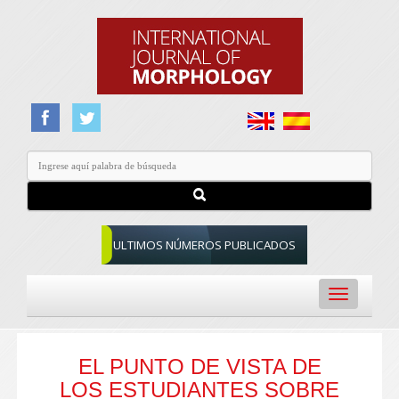
ULTIMOS NÚMEROS PUBLICADOS
Toggle
navigation
EL PUNTO DE VISTA DE
LOS ESTUDIANTES SOBRE