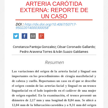
ARTERIA CARÓTIDA
EXTERNA: REPORTE DE
UN CASO
DOI :
http://dx.doi.org/10.4067/S0717-
95022014000300058
Constanza Pantoja Gonzalez; César Coronado Gallardo;
Pedro Aravena Torres & Iván Suazo Galdames
Resumen
Las variaciones del origen de la arteria facial y lingual son
importantes en los procedimientos de cirugía maxilofacial y
de cabeza y cuello. Reportamos un caso en el que se describe
el origen común de las arterias facial y lingual en un tronco
linguofacial en el lado izquierdo en el cadáver de una mujer
de origen español. En la examinación, el tronco presentó un
diá
metro de 2,17 mm y una longitud de 8,84 mm. Se ubicó a
12,04 mm de la bifurcación carotidea y a 9,31 mm del origen