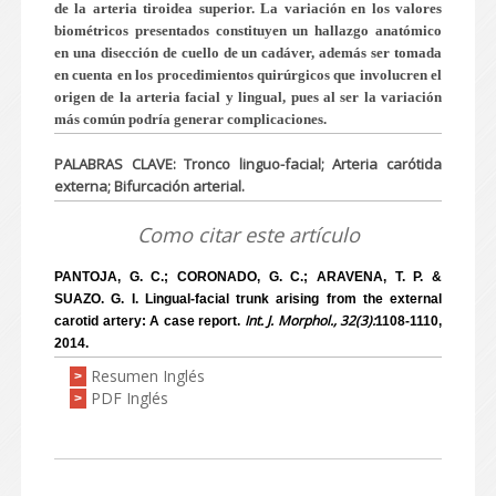
de la arteria tiroidea superior. La variación en los valores
biométricos presentados constituyen un hallazgo anatómico
en una disección de cuello de un cadáver, además ser tomada
en cuenta en los procedimientos quirúrgicos que involucren el
origen de la arteria facial y lingual, pues al ser la variación
más común podría generar complicaciones.
PALABRAS CLAVE: Tronco linguo-facial; Arteria carótida
externa; Bifurcación arterial.
Como citar este artículo
PANTOJA, G. C.; CORONADO, G. C.; ARAVENA, T. P. &
SUAZO. G. I. Lingual-facial trunk arising from the external
Int. J. Morphol., 32(3):
carotid artery: A case report.
1108-1110,
2014.
Resumen Inglés
>
PDF Inglés
>