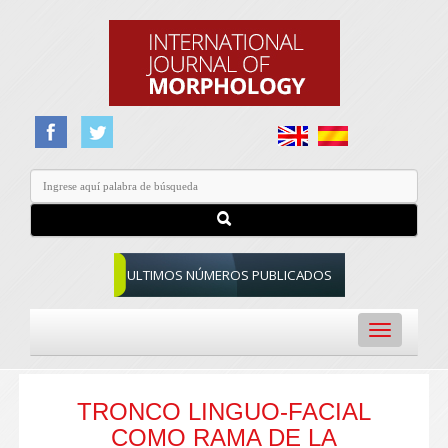
ULTIMOS NÚMEROS PUBLICADOS
Toggle
navigation
TRONCO LINGUO-FACIAL
COMO RAMA DE LA