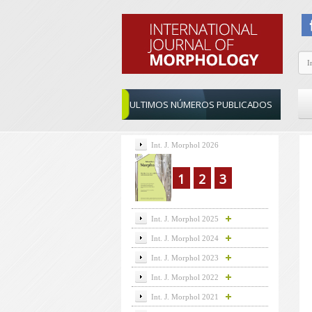
ULTIMOS NÚMEROS PUBLICADOS
Int. J. Morphol 2026
1
2
3
Int. J. Morphol 2025
Int. J. Morphol 2024
Int. J. Morphol 2023
Int. J. Morphol 2022
Int. J. Morphol 2021