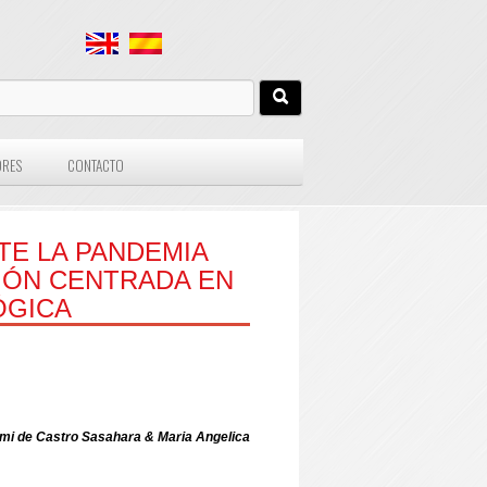
ORES
CONTACTO
TE LA PANDEMIA
IÓN CENTRADA EN
́GICA
umi de Castro Sasahara & Maria Angelica