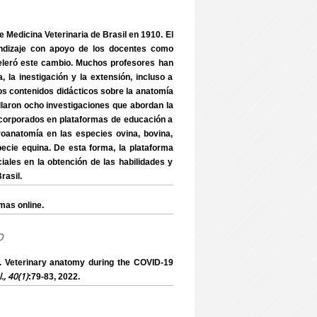
 Medicina Veterinaria de Brasil en 1910. El
endizaje con apoyo de los docentes como
eleró este cambio. Muchos profesores han
la inestigación y la extensión, incluso a
los contenidos didácticos sobre la anatomía
ollaron ocho investigaciones que abordan la
ncorporados en plataformas de educación a
roanatomía en las especies ovina, bovina,
specie equina. De esta forma, la plataforma
ales en la obtención de las habilidades y
rasil.
mas online.
o
. Veterinary anatomy during the COVID-19
l., 40(1)
:79-83, 2022.