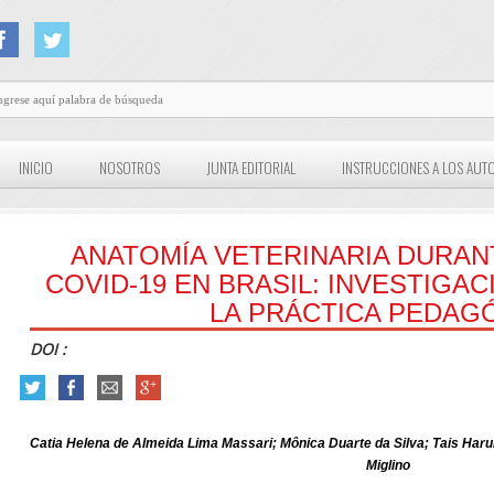
INICIO
NOSOTROS
JUNTA EDITORIAL
INSTRUCCIONES A LOS AUT
ANATOMÍA VETERINARIA DURAN
COVID-19 EN BRASIL: INVESTIGAC
LA PRÁCTICA PEDAGO
DOI :
Catia Helena de Almeida Lima Massari; Mônica Duarte da Silva; Tais Har
Miglino