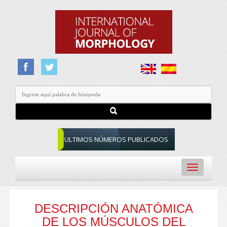
ULTIMOS NÚMEROS PUBLICADOS
Toggle
navigation
DESCRIPCIÓN ANATÓMICA
DE LOS MÚSCULOS DEL